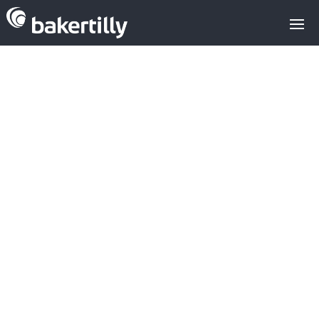
Asesores M&A expertos en el sector
tecnológico
FinTech