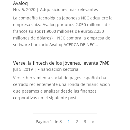
Avaloq
Nov 5, 2020
|
Adquisiciones más relevantes
La compañía tecnológica japonesa NEC adquiere la
empresa suiza Avaloq por unos 2.050 millones de
francos suizos (1.9000 millones de euros/2.230
millones de dólares). NEC compra la empresa de
software bancario Avaloq ACERCA DE NEC...
Verse, la fintech de los jóvenes, levanta 7M€
Jul 5, 2019
|
Financiación sectorial
Verse, herramienta social de pagos española ha
cerrado recientemente una ronda de financiación
que pasamos a analizar desde las finanzas
corporativas en el siguiente post.
Página 1 de 3
1
2
3
»