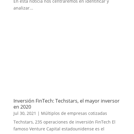
En esta noticia nos centraremos en identificar y
analizar...
Inversión FinTech: Techstars, el mayor inversor
en 2020
Jul 30, 2021
|
Múltiplos de empresas cotizadas
Techstars, 235 operaciones de inversión FinTech El
famoso Venture Capital estadounidense es el