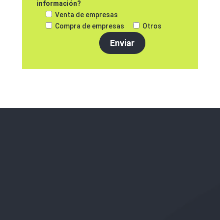
información?
Venta de empresas
Compra de empresas
Otros