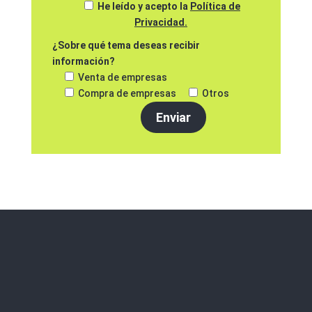
He leído y acepto la
Política de
Privacidad.
¿Sobre qué tema deseas recibir
información?
Venta de empresas
Compra de empresas
Otros