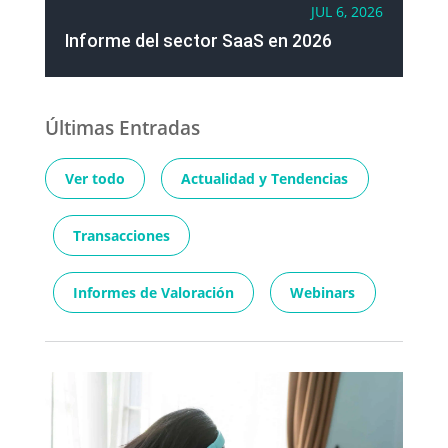
JUL 6, 2026
Informe del sector SaaS en 2026
Últimas Entradas
Ver todo
Actualidad y Tendencias
Transacciones
Informes de Valoración
Webinars