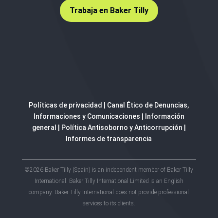
Trabaja en Baker Tilly
Políticas de privacidad
|
Canal Ético de Denuncias,
Informaciones y Comunicaciones
|
Información
general
|
Política Antisoborno y Anticorrupción
|
Informes de transparencia
©2026 Baker Tilly (Spain) is an independent member of Baker Tilly
International. Baker Tilly International Limited is an English
company. Baker Tilly International does not provide professional
services to its clients.