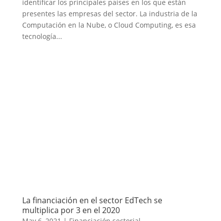
identificar los principales países en los que están
presentes las empresas del sector. La industria de la
Computación en la Nube, o Cloud Computing, es esa
tecnología...
La financiación en el sector EdTech se
multiplica por 3 en el 2020
May 6, 2021
|
Financiación sectorial