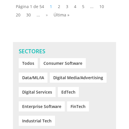
Página 1 de 54
1
2
3
4
5
...
10
20
30
...
»
Última »
SECTORES
Todos
Consumer Software
Data/ML/IA
Digital Media/Advertising
Digital Services
EdTech
Enterprise Software
FinTech
Industrial Tech