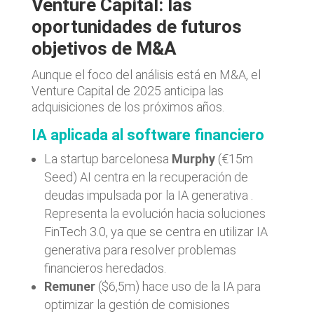
Venture Capital: las
oportunidades de futuros
objetivos de M&A
Aunque el foco del análisis está en M&A, el
Venture Capital de 2025 anticipa las
adquisiciones de los próximos años.
IA aplicada al software financiero
La startup barcelonesa
Murphy
(€15m
Seed) AI centra en la recuperación de
deudas impulsada por la IA generativa .
Representa la evolución hacia soluciones
FinTech 3.0, ya que se centra en utilizar IA
generativa para resolver problemas
financieros heredados.
Remuner
($6,5m) hace uso de la IA para
optimizar la gestión de comisiones