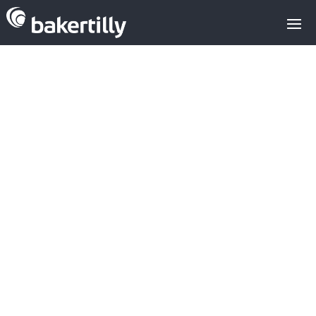
Análisis de las
principales
transacciones