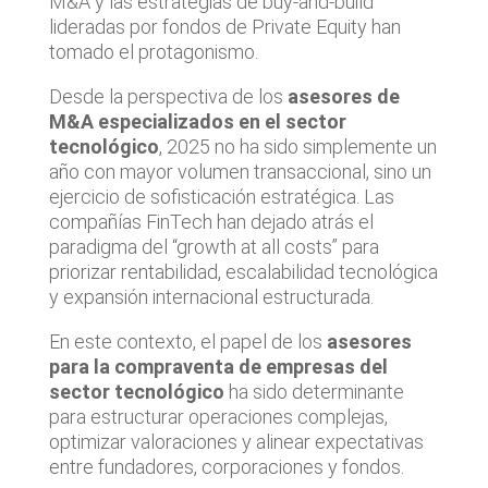
M&A y las estrategias de buy-and-build
lideradas por fondos de Private Equity han
tomado el protagonismo.
Desde la perspectiva de los
asesores de
M&A especializados en el sector
tecnológico
, 2025 no ha sido simplemente un
año con mayor volumen transaccional, sino un
ejercicio de sofisticación estratégica. Las
compañías FinTech han dejado atrás el
paradigma del “growth at all costs” para
priorizar rentabilidad, escalabilidad tecnológica
y expansión internacional estructurada.
En este contexto, el papel de los
asesores
para la compraventa de empresas del
sector tecnológico
ha sido determinante
para estructurar operaciones complejas,
optimizar valoraciones y alinear expectativas
entre fundadores, corporaciones y fondos.