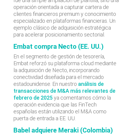
fue una simple ampliación de plantilla, sino una
operación orientada a capturar cartera de
clientes financieros premium y conocimiento
especializado en plataformas financieras. Un
ejemplo clásico de adquisición estratégica
para acelerar posicionamiento sectorial.
Embat compra Necto (EE. UU.)
En el segmento de gestión de tesorería,
Embat reforzó su plataforma cloud mediante
la adquisición de Necto, incorporando
conectividad diseñada para el mercado
estadounidense. En nuestro
análisis de
transacciones de M&A más relevantes de
febrero de 2025
ya comentamos cómo la
operación evidencia que las FinTech
españolas están utilizando el M&A como
puerta de entrada a EE. UU.
Babel adquiere Meraki (Colombia)