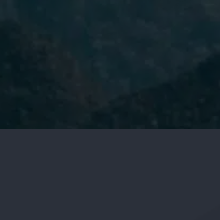
He leído y acepto la
Política de
Privacidad.