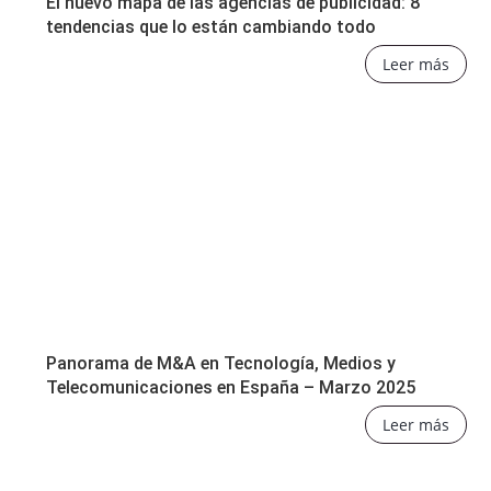
El nuevo mapa de las agencias de publicidad: 8
tendencias que lo están cambiando todo
Leer más
Panorama de M&A en Tecnología, Medios y
Telecomunicaciones en España – Marzo 2025
Leer más