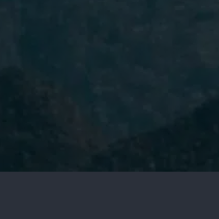
He leído y acepto la
Política de
Privacidad.