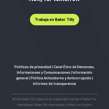
Trabaja en Baker Tilly
Políticas de privacidad
|
Canal Ético de Denuncias,
Informaciones y Comunicaciones
|
Información
general
|
Política Antisoborno y Anticorrupción
|
Informes de transparencia
©2026 Baker Tilly (Spain) is an independent member of Baker Tilly
International. Baker Tilly International Limited is an English