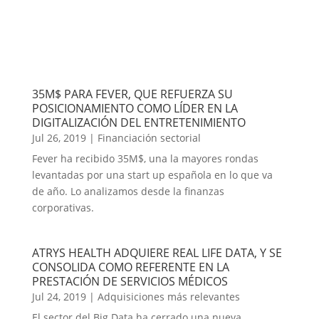
35M$ PARA FEVER, QUE REFUERZA SU
POSICIONAMIENTO COMO LÍDER EN LA
DIGITALIZACIÓN DEL ENTRETENIMIENTO
Jul 26, 2019
|
Financiación sectorial
Fever ha recibido 35M$, una la mayores rondas
levantadas por una start up española en lo que va
de año. Lo analizamos desde la finanzas
corporativas.
ATRYS HEALTH ADQUIERE REAL LIFE DATA, Y SE
CONSOLIDA COMO REFERENTE EN LA
PRESTACIÓN DE SERVICIOS MÉDICOS
Jul 24, 2019
|
Adquisiciones más relevantes
El sector del Big Data ha cerrado una nueva