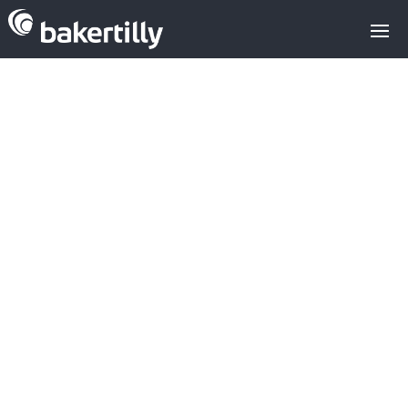
Asesores M&A expertos en el sector
tecnológico
Noticias