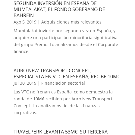
SEGUNDA INVERSIÓN EN ESPAÑA DE
MUMTALAKAT, EL FONDO SOBERANO DE
BAHREIN
Ago 5, 2019
|
Adquisiciones más relevantes
Mumtalakat invierte por segunda vez en España, y
adquiere una participación minoritaria significativa
del grupo Premo. Lo analizamos desde el Corporate
finance.
AURO NEW TRANSPORT CONCEPT,
ESPECIALISTA EN VTC EN ESPAÑA, RECIBE 10M€
Jul 30, 2019
|
Financiación sectorial
Las VTC no frenan es España, como demuestra la
ronda de 10M€ recibida por Auro New Transport
Concept. La analizamos desde las finanzas
corprativas.
TRAVELPERK LEVANTA 53M€, SU TERCERA