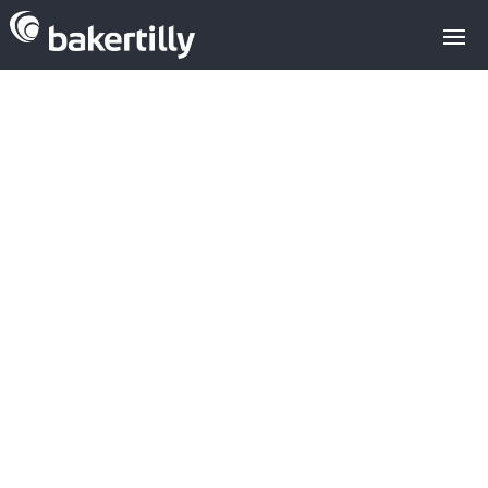
Asesores M&A expertos en el sector
tecnológico
Noticias