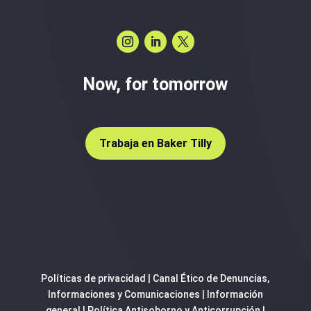
Now, for tomorrow
Trabaja en Baker Tilly
Políticas de privacidad
|
Canal Ético de Denuncias,
Informaciones y Comunicaciones
|
Información
general
|
Política Antisoborno y Anticorrupción
|