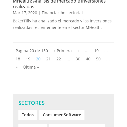
MHealth: Análisis de mercado e inversiones
realizadas
Mar 17, 2020
|
Financiación sectorial
BakerTilly ha analizado el mercado y las inversiones
realizadas recientemente en el sector MHeath.
Página 20 de 130
« Primera
«
...
10
...
18
19
20
21
22
...
30
40
50
...
»
Última »
SECTORES
Todos
Consumer Software