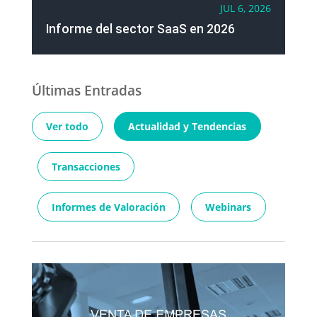
JUL 6, 2026
Informe del sector SaaS en 2026
Últimas Entradas
Ver todo
Actualidad y Tendencias
Transacciones
Informes de Valoración
Webinars