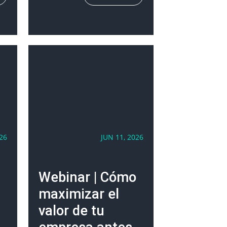
26
JUN 11, 2026
Webinar | Cómo
maximizar el
valor de tu