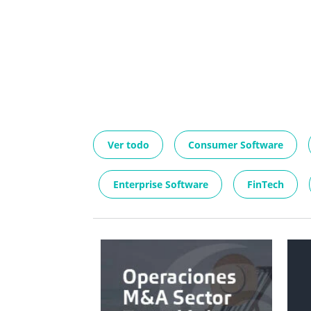
Ver todo
Consumer Software
Enterprise Software
FinTech