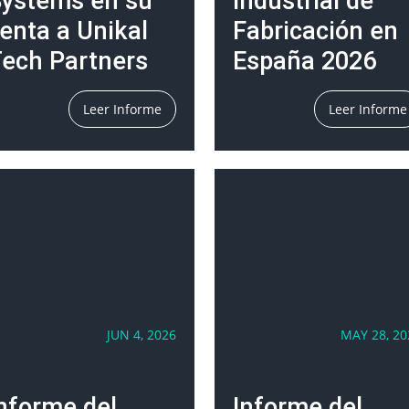
ystems en su
Industrial de
enta a Unikal
Fabricación en
ech Partners
España 2026
Leer Informe
Leer Informe
JUN 4, 2026
MAY 28, 20
nforme del
Informe del