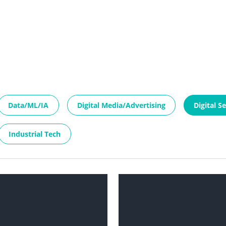
Data/ML/IA
Digital Media/Advertising
Digital S
Industrial Tech