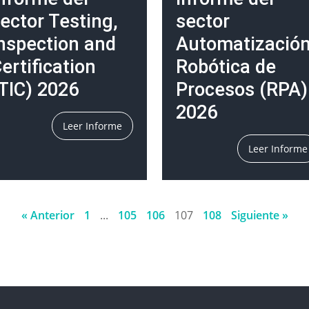
ector Testing,
sector
nspection and
Automatizació
ertification
Robótica de
TIC) 2026
Procesos (RPA)
2026
Leer Informe
Leer Informe
« Anterior
1
...
105
106
107
108
Siguiente »