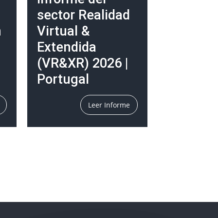
sector Realidad
n
Virtual &
Extendida
(VR&XR) 2026 |
Portugal
Leer Informe