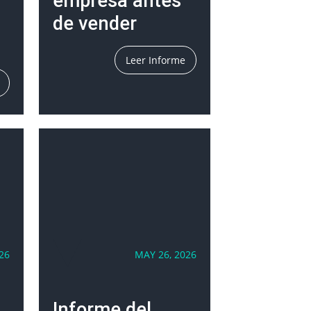
empresa antes
de vender
Leer Informe
26
MAY 26, 2026
Informe del