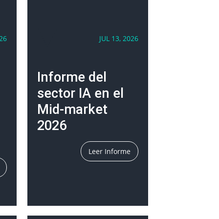
026
JUL 13, 2026
Informe del
sector IA en el
Mid-market
2026
Leer Informe