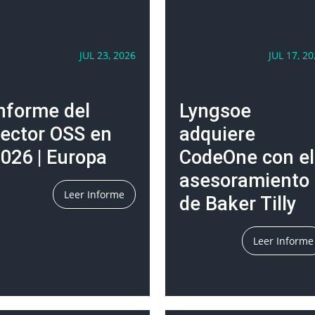
JUL 23, 2026
JUL 17, 2
nforme del
Lyngsoe
ector OSS en
adquiere
026 | Europa
CodeOne con el
asesoramiento
Leer Informe
de Baker Tilly
Leer Informe