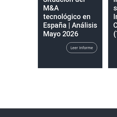
M&A
s
tecnológico en
I
España | Análisis
C
Mayo 2026
(
Leer Informe