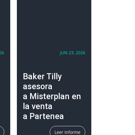
26
JUN 23, 2026
Baker Tilly
asesora
a Misterplan en
la venta
a Partenea
Leer Informe