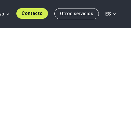
Contacto
Otros servicios
ws
ES
de Valoración