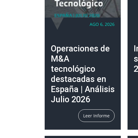
AGO 6, 2026
Operaciones de
I
M&A
s
tecnológico
2
destacadas en
España | Análisis
Julio 2026
Leer Informe