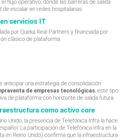
 el flujo operativo, donde las barreras de salida
 de escalar en redes hospitalarias.
 en servicios IT
dada por Queka Real Partners y financiada por
trón clásico de plataforma:
le anticipar una estrategia de consolidación
mpraventa de empresas tecnológicas
, este tipo
va de plataforma con horizonte de salida futura.
nfraestructura como activo core
no Unido, la presencia de Telefónica Infra la hace
pañol. La participación de Telefónica Infra en la
a en Reino Unido) confirma que la infraestructura