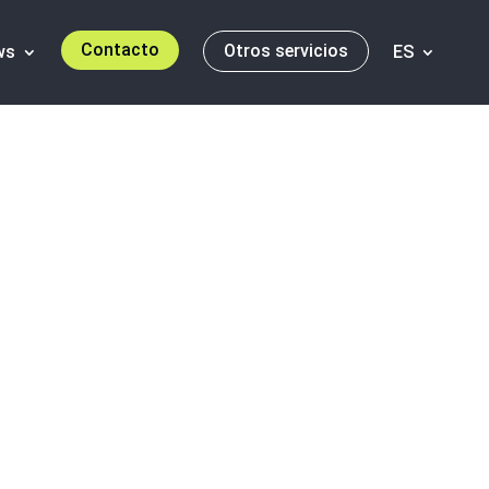
Contacto
Otros servicios
ws
ES
 más