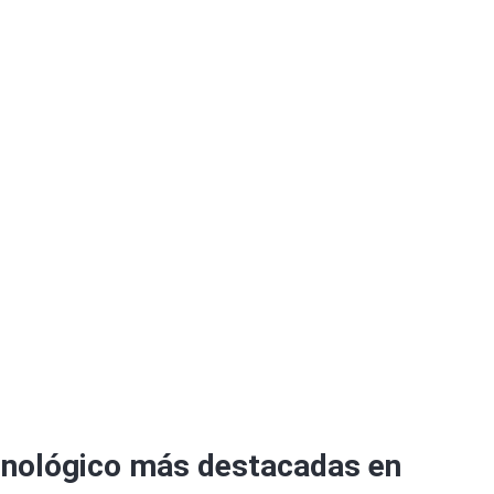
 España | Análisis 
nológico más destacadas en