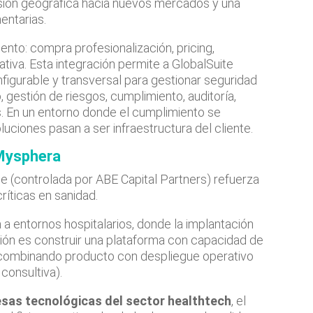
sión geográfica hacia nuevos mercados y una
entarias.
ento: compra profesionalización, pricing,
tiva. Esta integración permite a GlobalSuite
figurable y transversal para gestionar seguridad
, gestión de riesgos, cumplimiento, auditoría,
s. En un entorno donde el cumplimiento se
luciones pasan a ser infraestructura del cliente.
 Mysphera
 (controlada por ABE Capital Partners) refuerza
críticas en sanidad.
a entornos hospitalarios, donde la implantación
ción es construir una plataforma con capacidad de
s, combinando producto con despliegue operativo
consultiva).
as tecnológicas del sector healthtech
, el