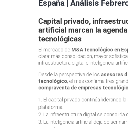
España | Análisis Febrer
Capital privado, infraestruc
artificial marcan la agen
tecnológicas
El mercado de
M&A tecnológico en Es
clara: más consolidación, mayor sofistica
infraestructura digital e inteligencia arti
Desde la perspectiva de los
asesores d
tecnológico
, el mes confirma tres grand
compraventa de empresas tecnológi
El capital privado continúa liderando l
plataforma.
La infraestructura digital se consolida
La inteligencia artificial deja de ser na