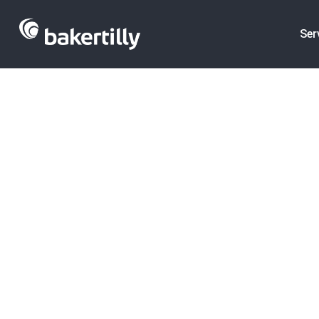
Ser
Operaciones 