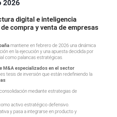
o 2026
tura digital e inteligencia
da de compra y venta de empresas
paña
mantiene en febrero de 2026 una dinámica
ción en la ejecución y una apuesta decidida por
ficial como palancas estratégicas.
e M&A especializados en el sector
es tesis de inversión que están redefiniendo la
cas
:
a consolidación mediante estrategias de
 como activo estratégico defensivo.
rrativa y pasa a integrarse en producto y