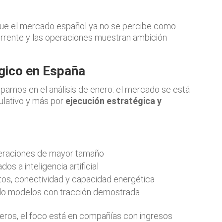
e el mercado español ya no se percibe como
ecurrente y las operaciones muestran ambición
gico en España
ipamos en el análisis de enero: el mercado se está
lativo y más por
ejecución estratégica y
peraciones de mayor tamaño
os a inteligencia artificial
tos, conectividad y capacidad energética
ando modelos con tracción demostrada
eros, el foco está en compañías con ingresos