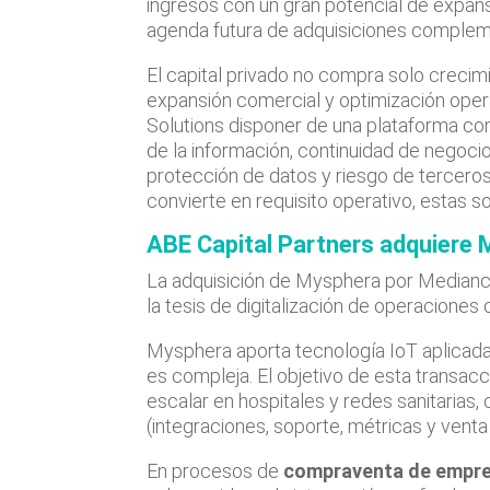
ingresos con un gran potencial de expan
agenda futura de adquisiciones complem
El capital privado no compra solo crecimi
expansión comercial y optimización opera
Solutions disponer de una plataforma con
de la información, continuidad de negocio
protección de datos y riesgo de tercero
convierte en requisito operativo, estas so
ABE Capital Partners adquiere
La adquisición de Mysphera por Mediance
la tesis de digitalización de operaciones 
Mysphera aporta tecnología IoT aplicada 
es compleja. El objetivo de esta transac
escalar en hospitales y redes sanitaria
(integraciones, soporte, métricas y venta 
En procesos de
compraventa de empres