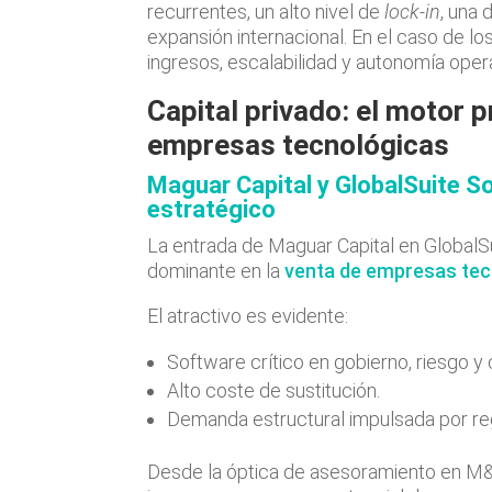
recurrentes, un alto nivel de
lock-in
, una 
expansión internacional. En el caso de l
ingresos, escalabilidad y autonomía opera
Capital privado: el motor p
empresas tecnológicas
Maguar Capital y GlobalSuite S
estratégico
La entrada de Maguar Capital en GlobalSui
dominante en la
venta de empresas tec
El atractivo es evidente:
Software crítico en gobierno, riesgo y
Alto coste de sustitución.
Demanda estructural impulsada por re
Desde la óptica de asesoramiento en M&A