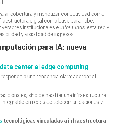
l.
calar cobertura y monetizar conectividad como
infraestructura digital como base para nube,
a inversores institucionales e
infra funds
, esta red y
ibilidad y visibilidad de ingresos.
computación para IA: nueva
data center al edge computing
responde a una tendencia clara: acercar el
adicionales, sino de habilitar una infraestructura
ial integrable en redes de telecomunicaciones y
.
s
tecnológicas vinculadas a infraestructura