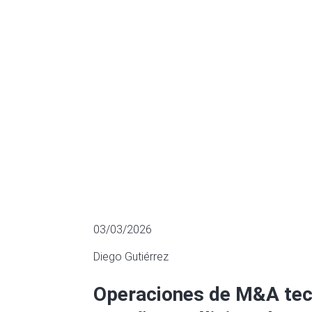
destacadas en
M&A
03/03/2026
Diego Gutiérrez
Operaciones de M&A tec