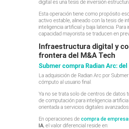
digital es una tesis de inversión estructura
Esta operación tiene como propósito es
activo estable, alineado con la tesis de 
inteligencia artificial y baja latencia. Par
capacidad mayorista se traducen en previs
Infraestructura digital y 
frontera del M&A Tech
Submer compra Radian Arc: del 
La adquisición de Radian Arc por Submer 
cómputo al usuario final.
Ya no se trata solo de centros de datos tr
de computación para inteligencia artific
orientada a servicios digitales avanzados
En operaciones de
compra de empresa
IA
, el valor diferencial reside en: