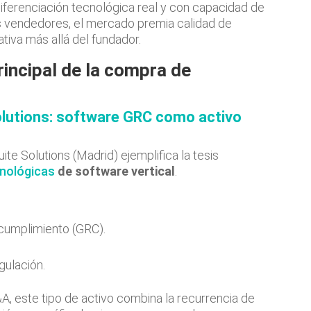
diferenciación tecnológica real y con capacidad de
os vendedores, el mercado premia calidad de
tiva más allá del fundador.
rincipal de la compra de
olutions: software GRC como activo
te Solutions (Madrid) ejemplifica la tesis
nológicas
de software vertical
.
 cumplimiento (GRC).
gulación.
, este tipo de activo combina la recurrencia de