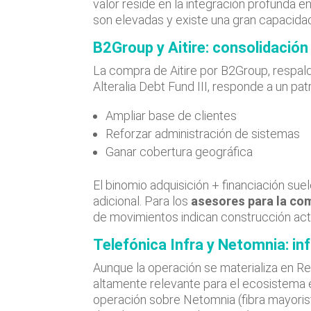
valor reside en la integración profunda en
son elevadas y existe una gran capacidad
B2Group y Aitire: consolidación
La compra de Aitire por B2Group, respal
Alteralia Debt Fund III, responde a un pa
Ampliar base de clientes
Reforzar administración de sistemas
Ganar cobertura geográfica
El binomio adquisición + financiación sue
adicional. Para los
asesores para la co
de movimientos indican construcción acti
Telefónica Infra y Netomnia: i
Aunque la operación se materializa en Rei
altamente relevante para el ecosistema es
operación sobre Netomnia (fibra mayorist