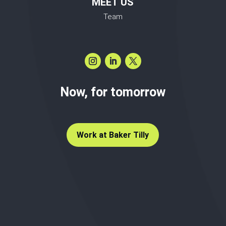
MEET US
Team
Now, for tomorrow
Work at Baker Tilly