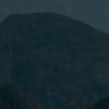
I have read and accept the
Privacy Policy.