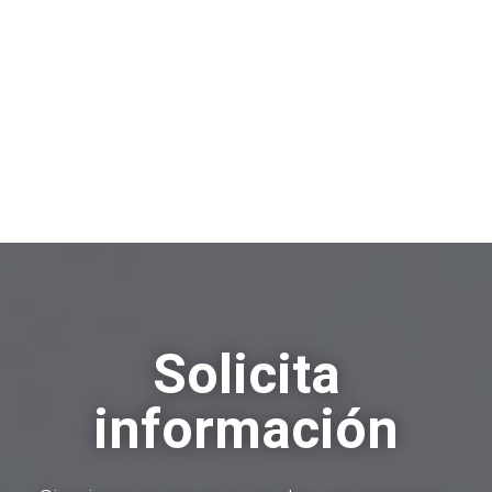
modelos rigurosos, podrá hacer
previsiones más precisas y gestionar
mejor las decisiones.
Solicita
información