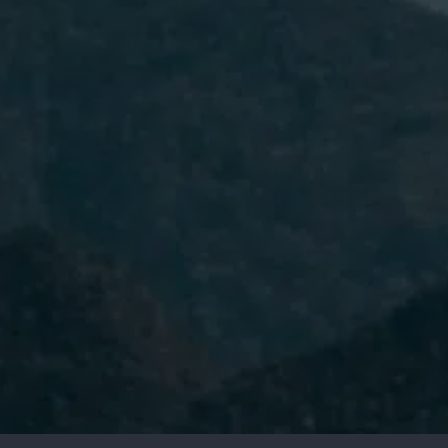
He leído y acepto la
Política de
Privacidad.