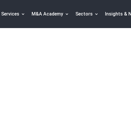
Services
M&A Academy
Sectors
Insights & 
Partners' investment