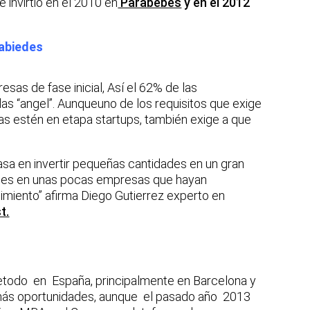
e invirtió en el 2010 en
Parabebes
y en el 2012
Cabiedes
sas de fase inicial, Así el 62% de las
as “angel”. Aunqueuno de los requisitos que exige
s estén en etapa startups, también exige a que
sa en invertir pequeñas cantidades en un gran
des en unas pocas empresas que hayan
imiento” afirma Diego Gutierrez experto en
t.
retodo en España, principalmente en Barcelona y
y más oportunidades, aunque el pasado año 2013