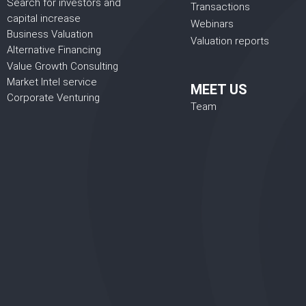
Search for investors and
Transactions
capital increase
Webinars
Business Valuation
Valuation reports
Alternative Financing
Value Growth Consulting
Market Intel service
MEET US
Corporate Venturing
Team