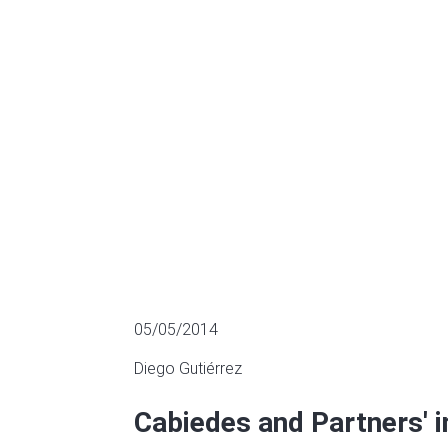
2013
MULTIPLES OF LISTED COMPANIES
05/05/2014
Diego Gutiérrez
Cabiedes and Partners' i