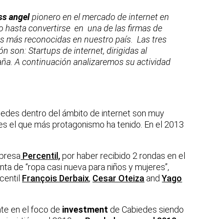
ss angel
pionero en el mercado de internet en
 hasta convertirse en una de las firmas de
as más reconocidas en nuestro país. Las tres
ón son: Startups de internet, dirigidas al
ña. A continuación analizaremos su actividad
iedes dentro del ámbito de internet son muy
s el que más protagonismo ha tenido. En el 2013
mpresa
Percentil,
por haber recibido 2 rondas en el
nta de “ropa casi nueva para niños y mujeres”,
centil
François Derbaix
,
Cesar Oteiza
and
Yago
te en el foco de
investment
de Cabiedes siendo