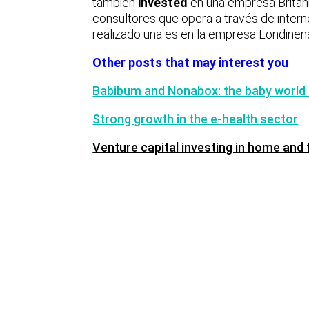
también
invested
en una empresa Britán
consultores que opera a través de intern
realizado una es en la empresa Londine
Other posts that may interest you
Babibum and Nonabox: the baby world
Strong growth in the e-health sector
Venture capital investing in home an