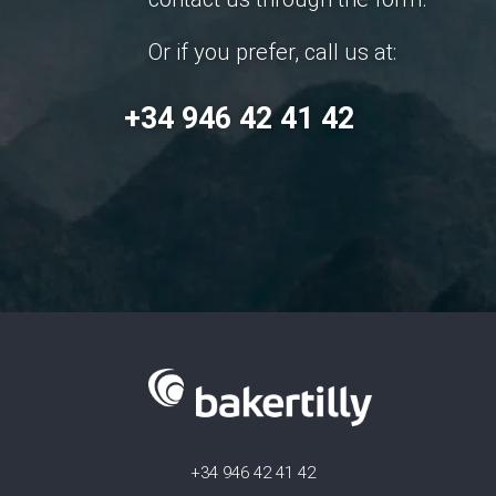
Or if you prefer, call us at:
+34 946 42 41 42
+34 946 42 41 42