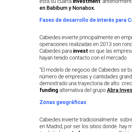
esta su cuarta
investment
: anteriorment
en Babibum y Nonabox.
Fases de desarrollo de interés para 
Cabiedes invierte principalmente en empre
operaciones realizadas en 2013 son rond
Cabiedes para
invest
es que las empresa
hayan tenido contacto con el mercado.
“El modelo de negocio de Cabiedes se ba
número de empresas y cantidades gran
demostrado una trayectoria de alto crec
funding
alternativa del grupo
Abra Inves
Zonas geográficas
Cabiedes invierte tradicionalmente sob
en Madrid, por ser los sitios donde ha