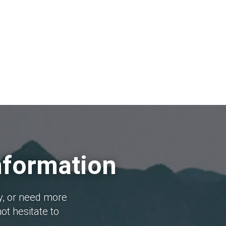
nformation
y, or need more
ot hesitate to