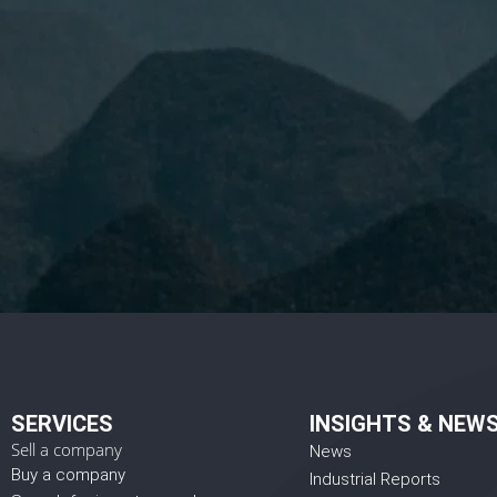
I 
SERVICES
INSIGHTS & NEW
Sell a company
News
Buy a company
Industrial Reports