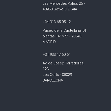
Las Mercedes Kalea, 25 -
48930 Getxo BIZKAIA
+34 913 65 05 42
Paseo de la Castellana, 91,
plantas 14ª y 5ª - 28046
MADRID
+34 933 17 60 61
Av. de Josep Tarradellas,
123
Les Corts - 08029
BARCELONA