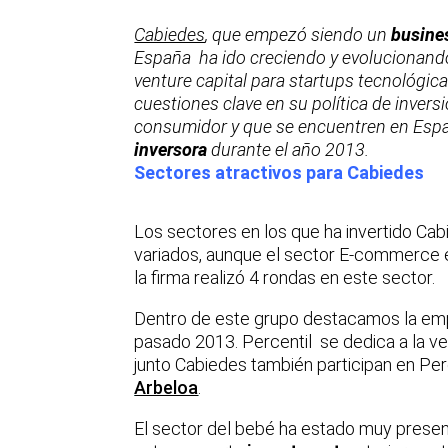
Cabiedes
, que empezó siendo un
busine
España ha ido creciendo y evolucionando
venture capital para startups tecnológic
cuestiones clave en su política de inversi
consumidor y que se encuentren en Espa
inversora
durante el año 2013.
Sectores atractivos para Cabiedes
Los sectores en los que ha invertido Cab
variados, aunque el sector E-commerce e
la firma realizó 4 rondas en este sector.
Dentro de este grupo destacamos la e
pasado 2013. Percentil se dedica a la ve
junto Cabiedes también participan en Per
Arbeloa
.
El sector del bebé ha estado muy presen