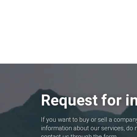
Request for i
If you want to buy or sell a compan
information about our services, do n
contact us through the form.