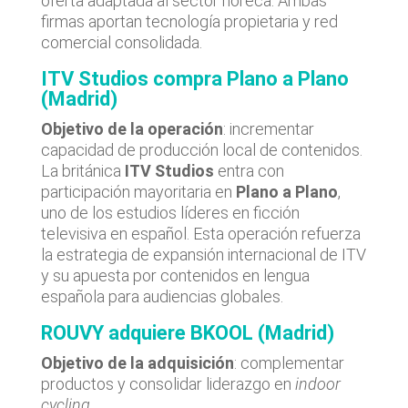
oferta adaptada al sector horeca. Ambas
firmas aportan tecnología propietaria y red
comercial consolidada.
ITV Studios compra Plano a Plano
(Madrid)
Objetivo de la operación
: incrementar
capacidad de producción local de contenidos.
La británica
ITV Studios
entra con
participación mayoritaria en
Plano a Plano
,
uno de los estudios líderes en ficción
televisiva en español. Esta operación refuerza
la estrategia de expansión internacional de ITV
y su apuesta por contenidos en lengua
española para audiencias globales.
ROUVY adquiere BKOOL (Madrid)
Objetivo de la adquisición
: complementar
productos y consolidar liderazgo en
indoor
cycling
.