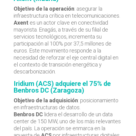
Objetivo de la operación
: asegurar la
infraestructura crítica en telecomunicaciones.
Axent
es un actor clave en conectividad
mayorista. Enagás, a través de su filial de
servicios tecnológicos, incrementa su
participación al 100% por 37,5 millones de
euros. Este movimiento responde a la
necesidad de reforzar el eje central digital en
el contexto de transición energética y
descarbonización.
Iridium (ACS) adquiere el 75% de
Benbros DC (Zaragoza)
Objetivo de la adquisición
: posicionamiento
en infraestructuras de datos.
Benbros DC
lidera el desarrollo de un data
center de 150 MW, uno de los más relevantes
del país. La operación se enmarca en la
apuesta de
ACS
por infraestructuras digitales