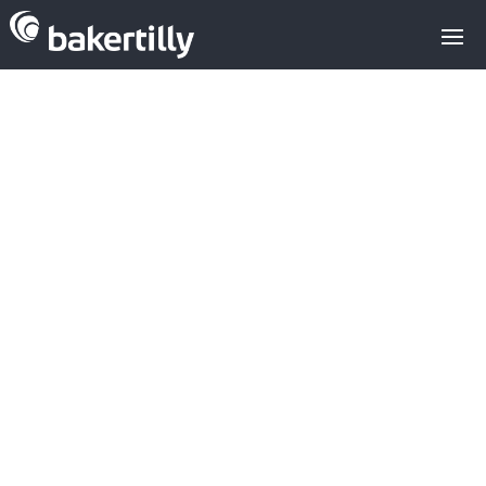
Situación del
M&A del sector
tecnológico en