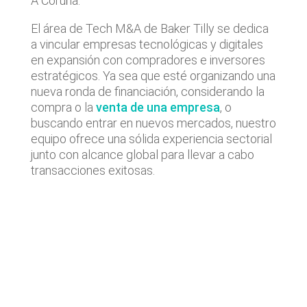
A Coruña.
El área de Tech M&A de Baker Tilly se dedica
a vincular empresas tecnológicas y digitales
en expansión con compradores e inversores
estratégicos. Ya sea que esté organizando una
nueva ronda de financiación, considerando la
compra o la
venta de una empresa
, o
buscando entrar en nuevos mercados, nuestro
equipo ofrece una sólida experiencia sectorial
junto con alcance global para llevar a cabo
transacciones exitosas.
Últimas noticias
Operaciones de M&A tecnológico