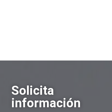
Compra de empresas
Otros
Solicita
información