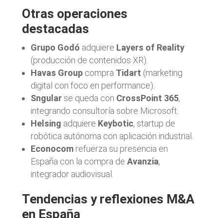
Otras operaciones
destacadas
Grupo Godó
adquiere
Layers of Reality
(producción de contenidos XR).
Havas Group
compra
Tidart
(marketing
digital con foco en performance).
Sngular
se queda con
CrossPoint 365
,
integrando consultoría sobre Microsoft.
Helsing
adquiere
Keybotic
, startup de
robótica autónoma con aplicación industrial.
Econocom
refuerza su presencia en
España con la compra de
Avanzia
,
integrador audiovisual.
Tendencias y reflexiones
M&A
en España