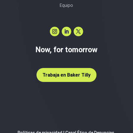
Equipo
Now, for tomorrow
Trabaja en Baker Tilly
Políticas de privacidad
|
Canal Ético de Denuncias,