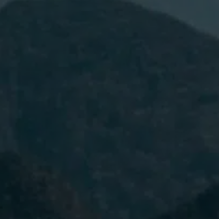
He leído y acepto la
Política de
Privacidad.