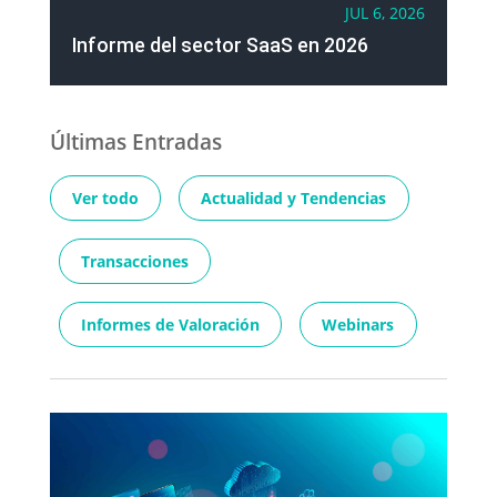
JUL 6, 2026
Informe del sector SaaS en 2026
Últimas Entradas
Ver todo
Actualidad y Tendencias
Transacciones
Informes de Valoración
Webinars