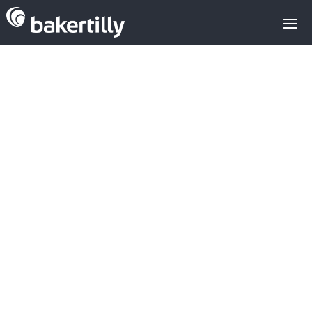
Asesores M&A expertos en el sector
tecnológico
EEUU