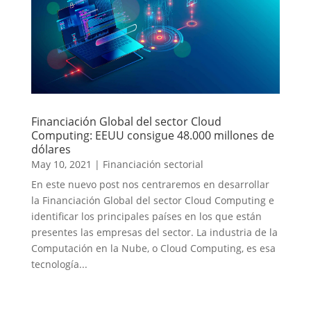
Financiación Global del sector Cloud
Computing: EEUU consigue 48.000 millones de
dólares
May 10, 2021
|
Financiación sectorial
En este nuevo post nos centraremos en desarrollar
la Financiación Global del sector Cloud Computing e
identificar los principales países en los que están
presentes las empresas del sector. La industria de la
Computación en la Nube, o Cloud Computing, es esa
tecnología...