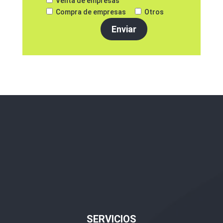
Venta de empresas
Compra de empresas
Otros
SERVICIOS