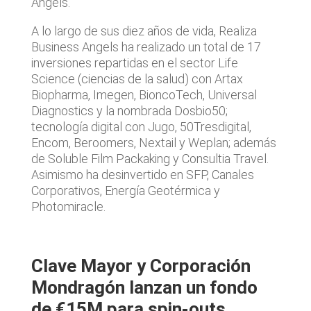
Angels.
A lo largo de sus diez años de vida, Realiza
Business Angels ha realizado un total de 17
inversiones repartidas en el sector Life
Science (ciencias de la salud) con Artax
Biopharma, Imegen, BioncoTech, Universal
Diagnostics y la nombrada Dosbio50;
tecnología digital con Jugo, 50Tresdigital,
Encom, Beroomers, Nextail y Weplan; además
de Soluble Film Packaking y Consultia Travel.
Asimismo ha desinvertido en SFP, Canales
Corporativos, Energía Geotérmica y
Photomiracle.
Clave Mayor y Corporación
Mondragón lanzan un fondo
de €15M para spin-outs