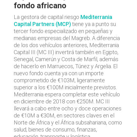
fondo africano
La gestora de capital riesgo
Mediterrania
Capital Partners (MCP)
tiene ya a punto su
tercer fondo especializado en pequeñas y
medianas empresas del Magreb. A diferencia
de los dos vehículos anteriores, Mediterrania
Capital III (MC III) invertirá también en Egipto,
Senegal, Camerún y Costa de Marfil, además
de hacerlo en Marruecos, Túnez y Argelia. El
nuevo fondo cuenta ya con un importe
comprometido de €103M, ligeramente
superior a los €100M inicialmente previstos.
Mediterrania espera completar este vehículo
en diciembre de 2018 con €250M. MC III
llevará a cabo entre ocho y doce operaciones
de €10M a €30M, en sectores claves en el
Norte de África y el África subsahariana, como
salud, bienes de consumo, finanzas,
educación, transporte y logística.