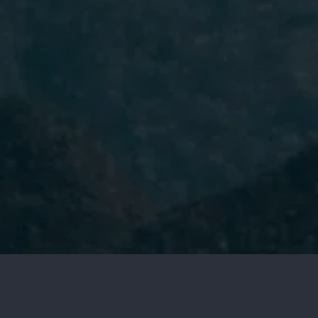
He leído y acepto la
Política de
Privacidad.