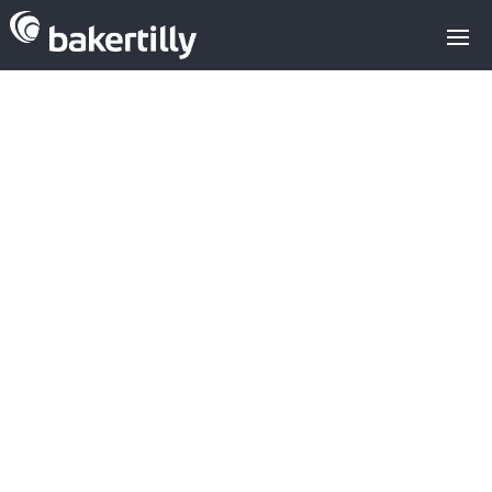
Nuevos fondos
en diciembre:
Charme, Aina