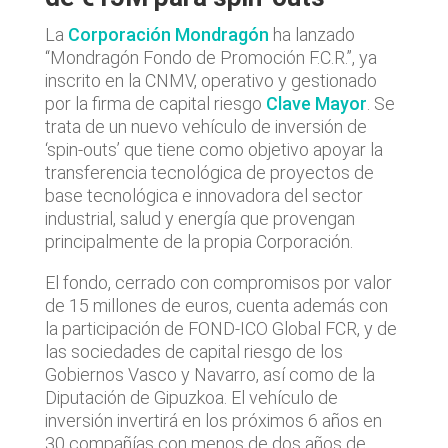
La
Corporación Mondragón
ha lanzado
“Mondragón Fondo de Promoción F.C.R.”, ya
inscrito en la CNMV, operativo y gestionado
por la firma de capital riesgo
Clave Mayor
. Se
trata de un nuevo vehículo de inversión de
‘spin-outs’ que tiene como objetivo apoyar la
transferencia tecnológica de proyectos de
base tecnológica e innovadora del sector
industrial, salud y energía que provengan
principalmente de la propia Corporación.
El fondo, cerrado con compromisos por valor
de 15 millones de euros, cuenta además con
la participación de FOND-ICO Global FCR, y de
las sociedades de capital riesgo de los
Gobiernos Vasco y Navarro, así como de la
Diputación de Gipuzkoa. El vehículo de
inversión invertirá en los próximos 6 años en
30 compañías con menos de dos años de