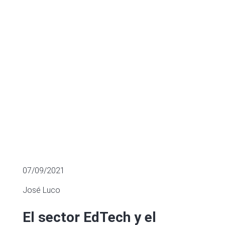
Covid-19
FINANCIACIÓN SECTORIAL
07/09/2021
José Luco
El sector EdTech y el