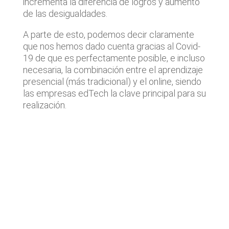
incrementa la diferencia de logros y aumento
de las desigualdades.
A parte de esto, podemos decir claramente
que nos hemos dado cuenta gracias al Covid-
19 de que es perfectamente posible, e incluso
necesaria, la combinación entre el aprendizaje
presencial (más tradicional) y el online, siendo
las empresas edTech la clave principal para su
realización.
Últimas noticias
Operaciones de M&A tecnológico
destacadas en España | Análisis
Julio 2026