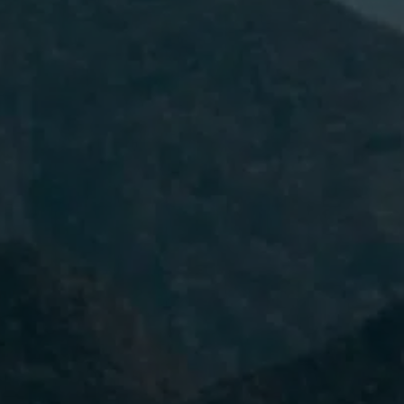
He leído y acepto la
Política de
Privacidad.