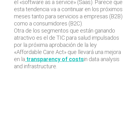
el «software as a service» (Saas). Parece que
esta tendencia va a continuar en los próximos
meses tanto para servicios a empresas (B2B)
como a consumidores (B2C).
Otra de los segmentos que están ganando
atractivo es el de TIC para salud impulsados
por la próxima aprobación de la ley
«Affordable Care Act» que llevará una mejora
en la
transparency of costs
in data analysis
and infrastructure.
Lastest news
Lyngsoe acquires CodeOne with
Baker Tilly as advisor