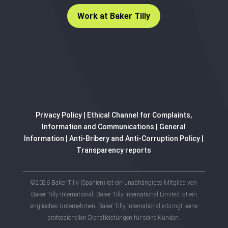
Work at Baker Tilly
Privacy Policy
|
Ethical Channel for Complaints,
Information and Communications
|
General
Information
|
Anti-Bribery and Anti-Corruption Policy
|
Transparency reports
©2026 Baker Tilly (Spanien) ist ein unabhängiges Mitglied von
Baker Tilly International. Baker Tilly International Limited ist ein
englisches Unternehmen. Baker Tilly International erbringt keine
professionellen Dienstleistungen für seine Kunden.