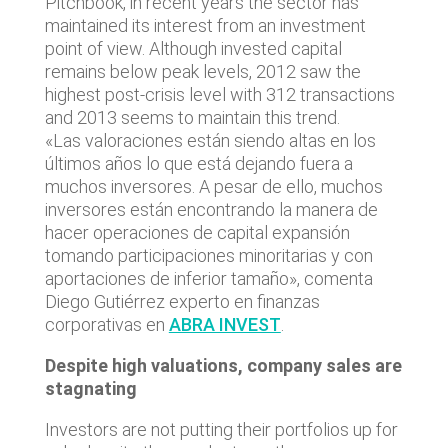
Pitchbook, in recent years the sector has
maintained its interest from an investment
point of view. Although invested capital
remains below peak levels, 2012 saw the
highest post-crisis level with 312 transactions
and 2013 seems to maintain this trend.
«Las valoraciones están siendo altas en los
últimos años lo que está dejando fuera a
muchos inversores. A pesar de ello, muchos
inversores están encontrando la manera de
hacer operaciones de capital expansión
tomando participaciones minoritarias y con
aportaciones de inferior tamaño», comenta
Diego Gutiérrez experto en finanzas
corporativas en
ABRA INVEST
.
Despite high valuations, company sales are
stagnating
Investors are not putting their portfolios up for