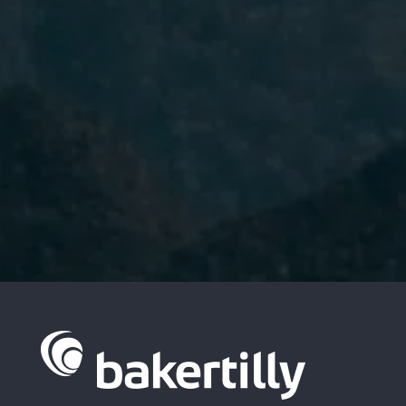
I have read and accept the
Privacy
Policy.