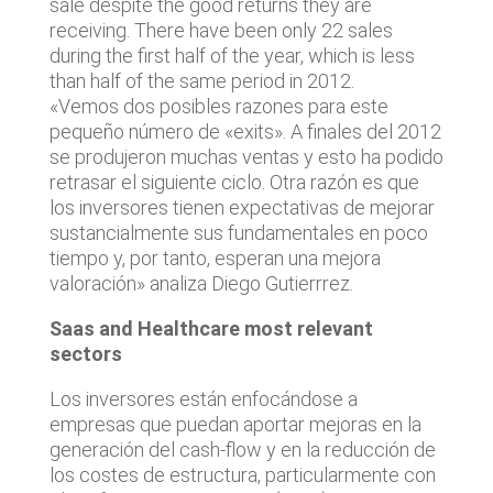
sale despite the good returns they are
receiving. There have been only 22 sales
during the first half of the year, which is less
than half of the same period in 2012.
«Vemos dos posibles razones para este
pequeño número de «exits». A finales del 2012
se produjeron muchas ventas y esto ha podido
retrasar el siguiente ciclo. Otra razón es que
los inversores tienen expectativas de mejorar
sustancialmente sus fundamentales en poco
tiempo y, por tanto, esperan una mejora
valoración» analiza Diego Gutierrrez.
Saas and Healthcare most relevant
sectors
Los inversores están enfocándose a
empresas que puedan aportar mejoras en la
generación del cash-flow y en la reducción de
los costes de estructura, particularmente con