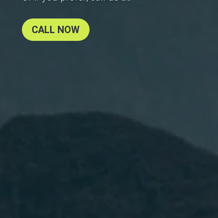
CALL NOW