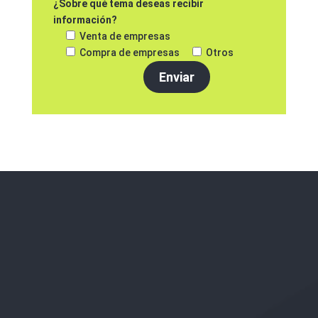
¿Sobre qué tema deseas recibir
información?
Venta de empresas
Compra de empresas
Otros