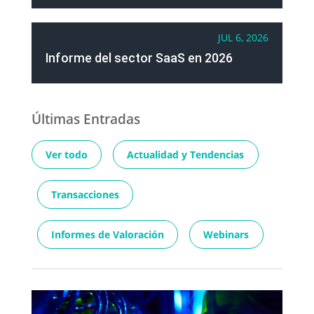
JUL 6, 2026
Informe del sector SaaS en 2026
Últimas Entradas
Ver todo
Actualidad y Tendencias
Transacciones
Informes de Valoración
Webinars