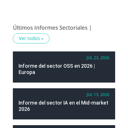
Últimos Informes Sectoriales |
Ver todos »
JUL 23, 2026
Informe del sector OSS en 2026 |
Europa
JUL 13, 2026
Informe del sector IA en el Mid-market
2026