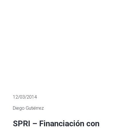
Público
FINANCIACIÓN SECTORIAL
12/03/2014
Diego Gutiérrez
SPRI – Financiación con