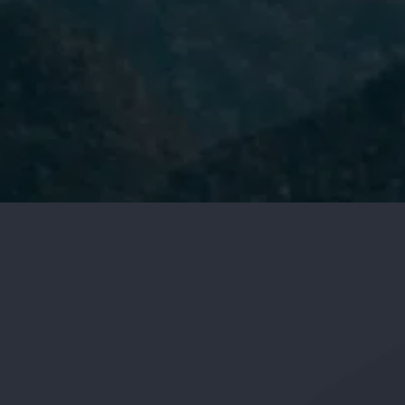
He leído y acepto la
Política de
Privacidad.