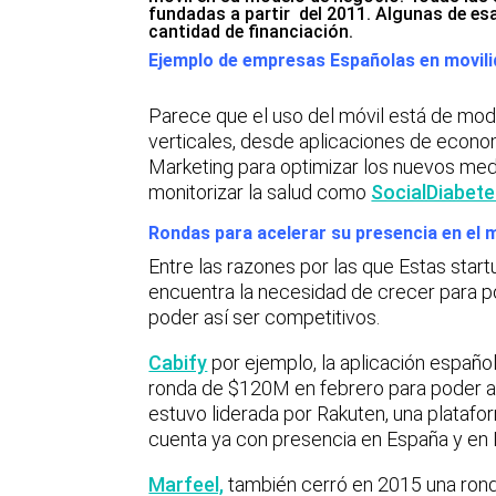
fundadas a partir del 2011. Algunas de e
cantidad de financiación.
Ejemplo de empresas Españolas en movilid
Parece que el uso del móvil está de moda
verticales, desde aplicaciones de econo
Marketing para optimizar los nuevos med
monitorizar la salud como
SocialDiabete
Rondas para acelerar su presencia en el 
Entre las razones por las que Estas star
encuentra la necesidad de crecer para 
poder así ser competitivos.
Cabify
por ejemplo, la aplicación español
ronda de $120M en febrero para poder a
estuvo liderada por Rakuten, una plataf
cuenta ya con presencia en España y en 
Marfeel,
también cerró en 2015 una rond