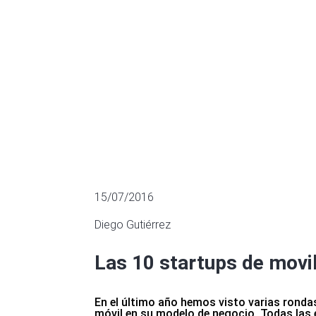
MÚLTIPLOS DE EMPRESAS COTIZADA
15/07/2016
Diego Gutiérrez
Las 10 startups de movil
En el último año hemos visto varias rondas
móvil en su modelo de negocio. Todas la