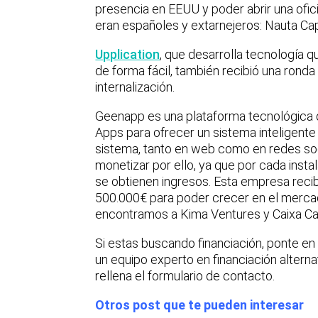
presencia en EEUU y poder abrir una ofic
eran españoles y extarnejeros: Nauta Cap
Upplication
, que desarrolla tecnología 
de forma fácil, también recibió una ronda
internalización.
Geenapp es una plataforma tecnológica q
Apps para ofrecer un sistema inteligente
sistema, tanto en web como en redes soc
monetizar por ello, ya que por cada insta
se obtienen ingresos. Esta empresa reci
500.000€ para poder crecer en el mercado
encontramos a Kima Ventures y Caixa Cap
Si estas buscando financiación, ponte e
un equipo experto en financiación alterna
rellena el formulario de contacto.
Otros post que te pueden interesar