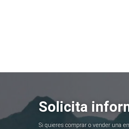
Solicita info
Si quieres comprar o vender una e