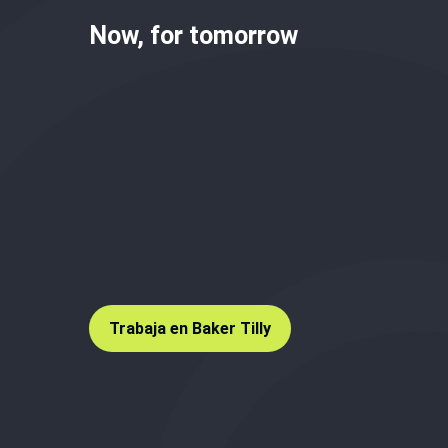
Now, for tomorrow
Trabaja en Baker Tilly