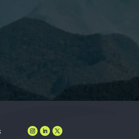
 leído y acepto la
Política de Privacidad.
S