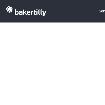
Ser
Las 10 startu