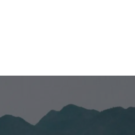
Venta de empresas
Compra de empresas
Otros