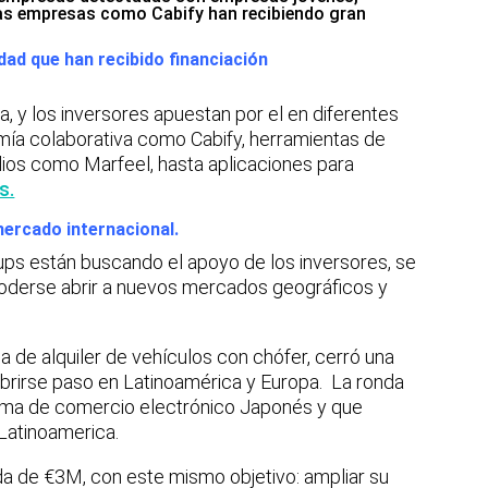
sas empresas como Cabify han recibiendo gran
ad que han recibido financiación
, y los inversores apuestan por el en diferentes
mía colaborativa como Cabify, herramientas de
ios como Marfeel, hasta aplicaciones para
s.
mercado internacional.
tups están buscando el apoyo de los inversores, se
poderse abrir a nuevos mercados geográficos y
a de alquiler de vehículos con chófer, cerró una
brirse paso en Latinoamérica y Europa. La ronda
orma de comercio electrónico Japonés y que
Latinoamerica.
a de €3M, con este mismo objetivo: ampliar su