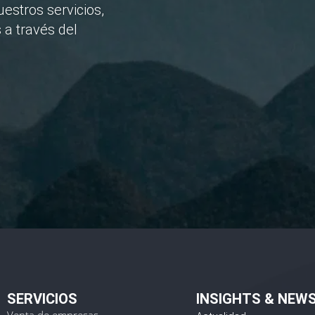
estros servicios,
 a través del
He
SERVICIOS
INSIGHTS & NEW