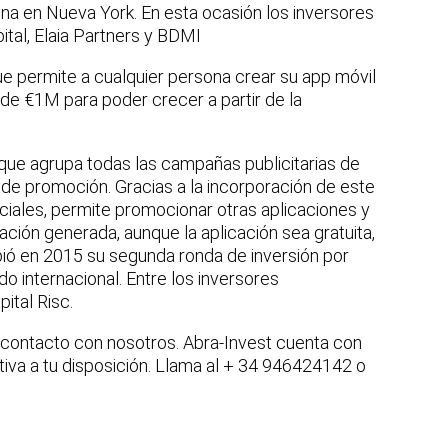
ina en Nueva York. En esta ocasión los inversores
ital, Elaia Partners y BDMI
que permite a cualquier persona crear su app móvil
 de €1M para poder crecer a partir de la
ue agrupa todas las campañas publicitarias de
 de promoción. Gracias a la incorporación de este
iales, permite promocionar otras aplicaciones y
lación generada, aunque la aplicación sea gratuita,
bió en 2015 su segunda ronda de inversión por
 internacional. Entre los inversores
ital Risc.
n contacto con nosotros. Abra-Invest cuenta con
tiva a tu disposición. Llama al + 34 946424142 o