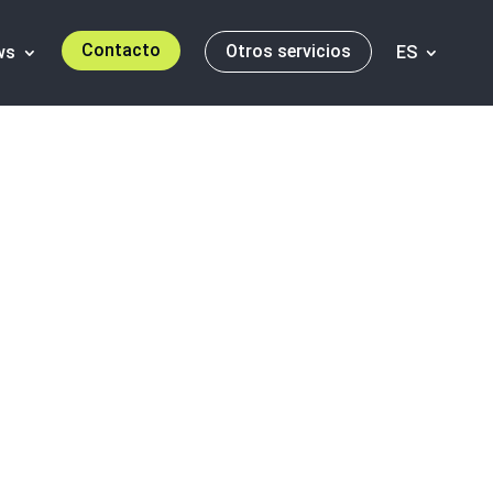
Contacto
Otros servicios
ws
ES
guir