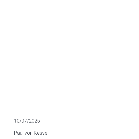
sector Data
Analytics
M&A
10/07/2025
Paul von Kessel