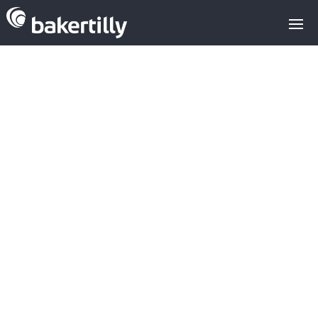
5 tendencias
que están
redefiniendo el