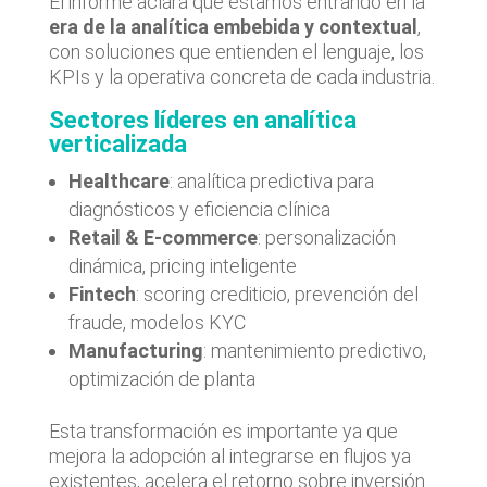
El informe aclara que estamos entrando en la
era de la analítica embebida y contextual
,
con soluciones que entienden el lenguaje, los
KPIs y la operativa concreta de cada industria.
Sectores líderes en analítica
verticalizada
Healthcare
: analítica predictiva para
diagnósticos y eficiencia clínica
Retail & E-commerce
: personalización
dinámica, pricing inteligente
Fintech
: scoring crediticio, prevención del
fraude, modelos KYC
Manufacturing
: mantenimiento predictivo,
optimización de planta
Esta transformación es importante ya que
mejora la adopción al integrarse en flujos ya
existentes, acelera el retorno sobre inversión