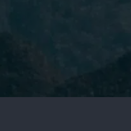
He leído y acepto la
Política de
Privacidad.