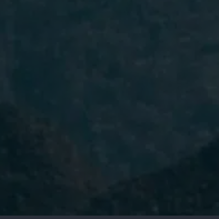
He leído y acepto la
Política de
Privacidad.