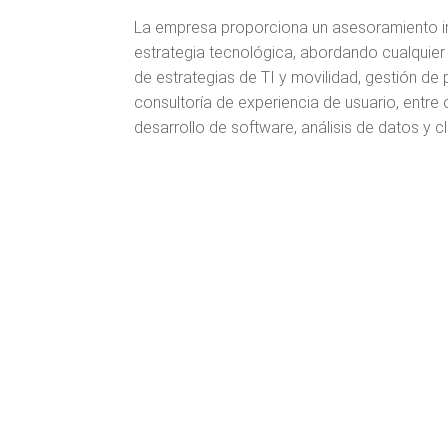
La empresa proporciona un asesoramiento inte
estrategia tecnológica, abordando cualquier d
de estrategias de TI y movilidad, gestión de
consultoría de experiencia de usuario, entre
desarrollo de software, análisis de datos y c