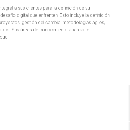
gral a sus clientes para la definición de su
esafío digital que enfrenten. Esto incluye la definición
 proyectos, gestión del cambio, metodologías ágiles,
 otros. Sus áreas de conocimiento abarcan el
loud.