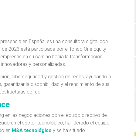
n presencia en España, es una consultora digital con
de 2023 está participada por el fondo One Equity
s empresas en su camino hacia la transformación
s innovadoras y personalizadas.
ación, ciberseguridad y gestión de redes, ayudando a
 garantizar la disponibilidad y el rendimiento de sus
aestructuras de red.
nce
ng en las negociaciones con el equipo directivo de
zado en el sector tecnológico, ha liderado el equipo.
ado en
M&A tecnológico
y se ha situado