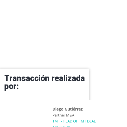
Transacción realizada
por:
Diego Gutiérrez
Partner M&A
TMT - HEAD OF TMT DEAL
ADVISORY