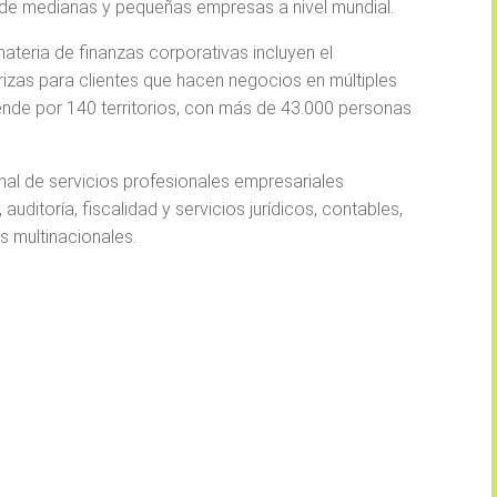
de medianas y pequeñas empresas a nivel mundial.
 materia de finanzas corporativas incluyen el
izas para clientes que hacen negocios en múltiples
tiende por 140 territorios, con más de 43.000 personas
ional de servicios profesionales empresariales
uditoría, fiscalidad y servicios jurídicos, contables,
 multinacionales.