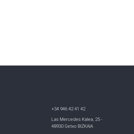
+34 946 42 41 42
Las Mercedes Kalea, 25 -
48930 Getxo BIZKAIA