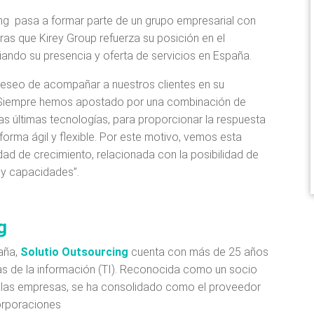
ing pasa a formar parte de un grupo empresarial con
tras que Kirey Group refuerza su posición en el
iando su presencia y oferta de servicios en España.
 deseo de acompañar a nuestros clientes en su
 Siempre hemos apostado por una combinación de
s últimas tecnologías, para proporcionar la respuesta
rma ágil y flexible. Por este motivo, vemos esta
d de crecimiento, relacionada con la posibilidad de
 y capacidades”.
g
aña,
Solutio Outsourcing
cuenta con más de 25 años
as de la información (TI). Reconocida como un socio
de las empresas, se ha consolidado como el proveedor
corporaciones