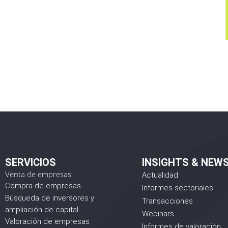
SERVICIOS
INSIGHTS & NEW
Venta de empresas
Actualidad
Compra de empresas
Informes sectoriales
Búsqueda de inversores y
Transacciones
ampliación de capital
Webinars
Valoración de empresas
Informes de valoración