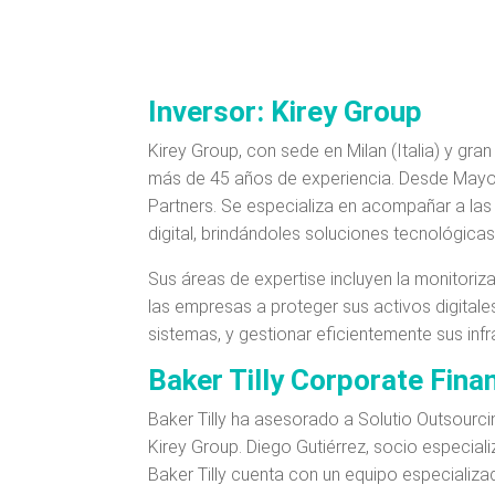
Inversor: Kirey Group
Kirey Group, con sede en Milan (Italia) y gra
más de 45 años de experiencia. Desde Mayo 
Partners. Se especializa en acompañar a la
digital, brindándoles soluciones tecnológica
Sus áreas de expertise incluyen la monitoriz
las empresas a proteger sus activos digitales,
sistemas, y gestionar eficientemente sus infr
Baker Tilly Corporate Fina
Baker Tilly ha asesorado a Solutio Outsourci
Kirey Group. Diego Gutiérrez, socio especiali
Baker Tilly cuenta con un equipo especializ