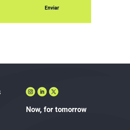
S
Now, for tomorrow