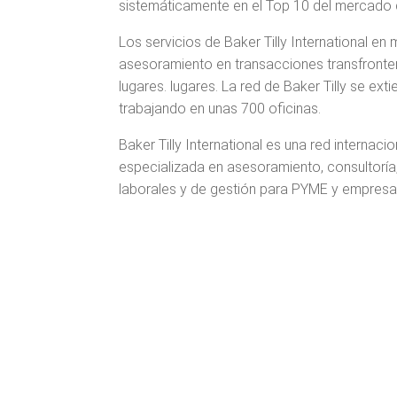
sistemáticamente en el Top 10 del mercado 
Los servicios de Baker Tilly International en
asesoramiento en transacciones transfronter
lugares. lugares. La red de Baker Tilly se ex
trabajando en unas 700 oficinas.
Baker Tilly International es una red internac
especializada en asesoramiento, consultoría, a
laborales y de gestión para PYME y empresas