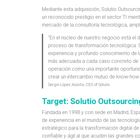
Mediante esta adquisición, Solutio Outsourc
un reconocido prestigio en el sector TI mien
mercado de la consultoría tecnológica, ampl
“En el núcleo de nuestro negocio está el
proceso de transformación tecnológica.
experiencia y profundo conocimiento de la
más adecuada a cada caso concreto de fo
operación como una importante oportunida
crear un intercambio mutuo de know-how
Sergio López Acosta, CEO of Solutio
Target: Solutio Outsourcin
Fundada en 1998 y con sede en Madrid, Esp
de experiencia en el mundo de las tecnologí
estratégico para la transformación digital 
confiable y ágil al que acuden las grandes 