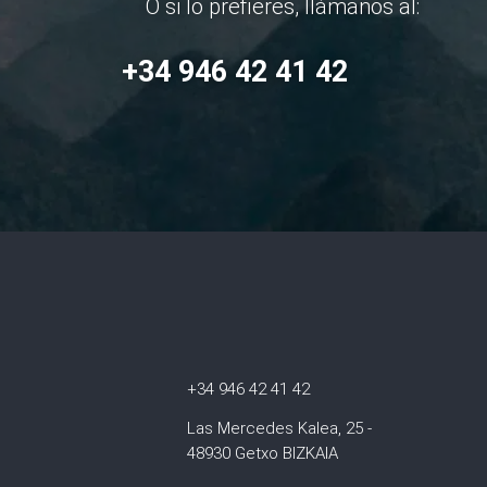
O si lo prefieres, llámanos al:
+34 946 42 41 42
+34 946 42 41 42
Las Mercedes Kalea, 25 -
48930 Getxo BIZKAIA