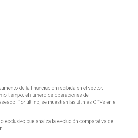
 aumento de la financiación recibida en el sector,
ismo tiempo, el número de operaciones de
eado. Por último, se muestran las últimas OPVs en el
do exclusivo que analiza la evolución comparativa de
n.