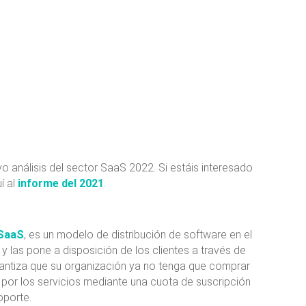
 análisis del sector SaaS 2022. Si estáis interesado
í al
informe del 2021
.
SaaS
, es un modelo de distribución de software en el
y las pone a disposición de los clientes a través de
garantiza que su organización ya no tenga que comprar
 por los servicios mediante una cuota de suscripción
oporte.