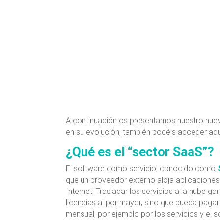
A continuación os presentamos nuestro nuevo
en su evolución, también podéis acceder aqu
¿Qué es el “sector SaaS”?
El software como servicio, conocido como
que un proveedor externo aloja aplicaciones 
Internet. Trasladar los servicios a la nube 
licencias al por mayor, sino que pueda pagar
mensual, por ejemplo por los servicios y el s