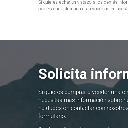
Si quieres echar un vistazo a los demás inf
podéis encontrar una gran variedad en nues
Solicita info
Si quieres comprar o vender una e
necesitas mas información sobre nu
no dudes en contactar con nosotros
formulario.