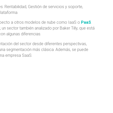
es: Rentabilidad, Gestión de servicios y soporte,
plataforma.
respecto a otros modelos de nube como IaaS o
PaaS
.
un sector también analizado por Baker Tilly, que está
n algunas diferencias.
ntación del sector desde diferentes perspectivas,
 una segmentación más clásica. Además, se puede
 una empresa SaaS.