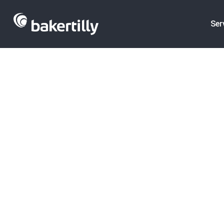
Ser
24/01/2023