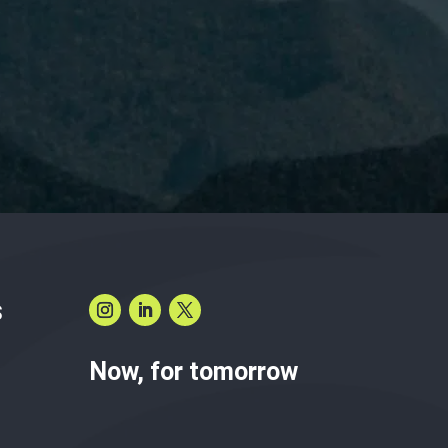
 leído y acepto la
Política de Privacidad.
S
Now, for tomorrow