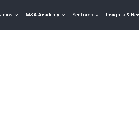
vicios
M&A Academy
Sectores
Insights & Ne