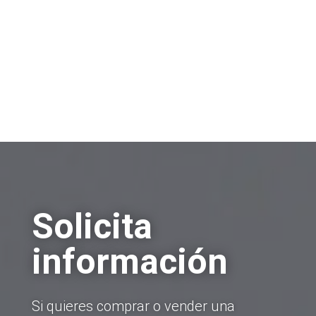
Venta de empresas
Compra de empresas
Otros
Solicita
información
Si quieres comprar o vender una