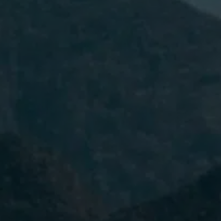
He leído y acepto la
Política de
Privacidad.