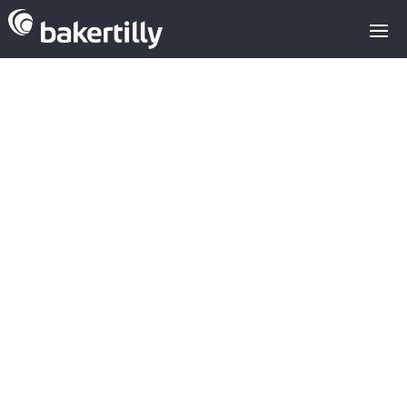
Fuerte
Actividad en el
Sector E-