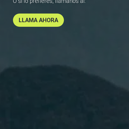
O si lo prefieres, llámanos al:
LLAMA AHORA