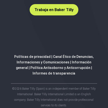
Trabaja en Baker Tilly
Políticas de privacidad
|
Canal Ético de Denuncias,
Informaciones y Comunicaciones
|
Información
general
|
Política Antisoborno y Anticorrupción
|
Informes de transparencia
©2026 Baker Tilly (Spain) is an independent member of Baker Tilly
International. Baker Tilly International Limited is an English
company. Baker Tilly International does not provide professional
services to its clients.