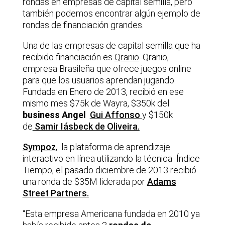
rondas en empresas de capital semilla, pero
también podemos encontrar algún ejemplo de
rondas de financiación grandes.
Una de las empresas de capital semilla que ha
recibido financiación es
Qranio
. Qranio,
empresa Brasileña que ofrece juegos online
para que los usuarios aprendan jugando.
Fundada en Enero de 2013, recibió en ese
mismo mes $75k de Wayra, $350k del
business Angel
Gui Affonso
y $150k
de
Samir Iásbeck de Oliveira.
Sympoz
, la plataforma de aprendizaje
interactivo en línea utilizando la técnica Índice
Tiempo, el pasado diciembre de 2013 recibió
una ronda de $35M liderada por
Adams
Street Partners.
“Esta empresa Americana fundada en 2010 ya