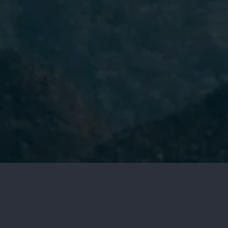
He leído y acepto la
Política de
Privacidad.