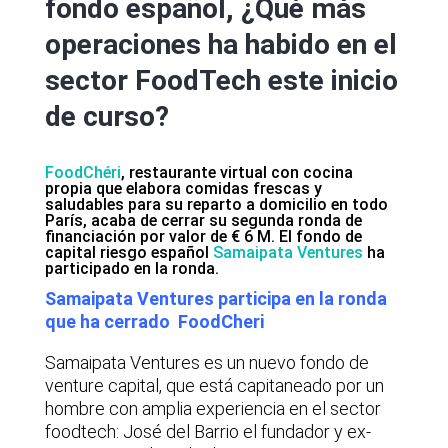
fondo español, ¿Qué más
operaciones ha habido en el
sector FoodTech este inicio
de curso?
FoodChéri
, restaurante virtual con cocina
propia que elabora comidas frescas y
saludables para su reparto a domicilio en todo
París, acaba de cerrar su segunda ronda de
financiación por valor de € 6 M. El fondo de
capital riesgo español
Samaipata Ventures
ha
participado en la ronda.
Samaipata Ventures participa en la ronda
que ha cerrado FoodCheri
Samaipata Ventures es un nuevo fondo de
venture capital, que está capitaneado por un
hombre con amplia experiencia en el sector
foodtech: José del Barrio el fundador y ex-