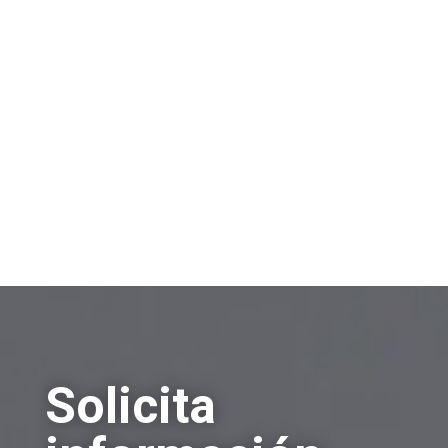
información?
Venta de empresas
Compra de empresas
Otros
Solicita