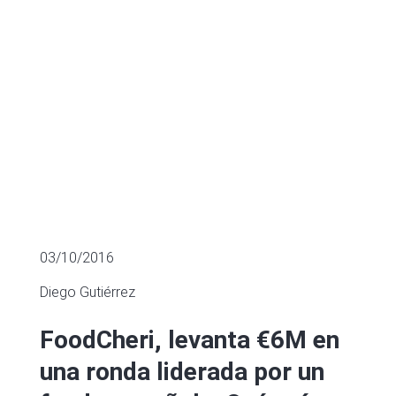
MÚLTIPLOS DE EMPRESAS COTIZADAS
03/10/2016
Diego Gutiérrez
FoodCheri, levanta €6M en
una ronda liderada por un