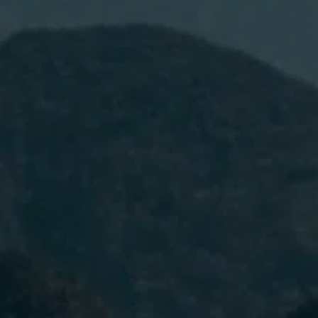
He leído y acepto la
Política de