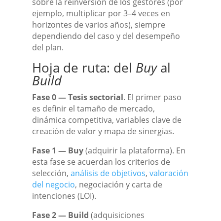
sobre la reinversión de los gestores (por
ejemplo, multiplicar por 3–4 veces en
horizontes de varios años), siempre
dependiendo del caso y del desempeño
del plan.
Hoja de ruta: del
Buy
al
Build
Fase 0 — Tesis sectorial
. El primer paso
es definir el tamaño de mercado,
dinámica competitiva, variables clave de
creación de valor y mapa de sinergias.
Fase 1 — Buy
(adquirir la plataforma). En
esta fase se acuerdan los criterios de
selección,
análisis de objetivos
,
valoración
del negocio
, negociación y carta de
intenciones (LOI).
Fase 2 — Build
(adquisiciones