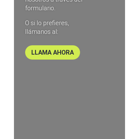
formulario.
O si lo prefieres,
llámanos al:
LLAMA AHORA