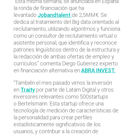
“Esta misma semana, se anunciaba en España
la ronda de financiación que ha
levantado
Jobandtalent
de 2,5MM€. Se
dedica al tratamiento del Big data orientado al
reclutamiento, utilizando algoritmos y funciona
como un consultor de reclutamiento virtual o
asistente personal, que identifica y reconoce
patrones lingüísticos dentro de la estructura y
la redacción de ambas ofertas de empleo y
currículos.” comenta Diego Gutierrez experto
en financiación alternativa en
ABRA INVEST.
“También el mes pasado vimos la inversión
en
Traity
por parte de Latam Digital y otros
inversores relevantes como 500startups
o Bertelsmann. Esta startup ofrece una
tecnología de medición de características de
la personalidad para crear perfiles
estadísticamente significativos de los
usuarios, y contribuir a la creación de