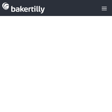
¿Cómo
encuentro al
mejor