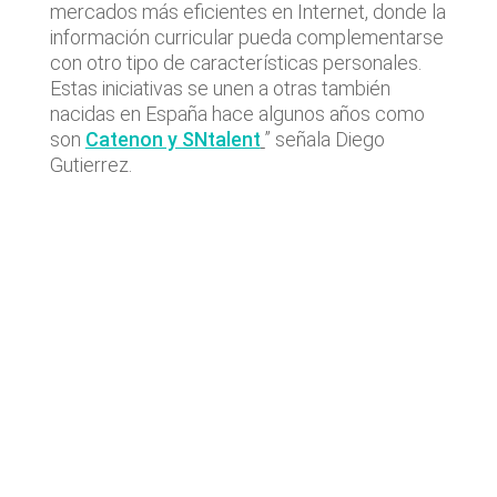
mercados más eficientes en Internet, donde la
información curricular pueda complementarse
con otro tipo de características personales.
Estas iniciativas se unen a otras también
nacidas en España hace algunos años como
son
Catenon y SNtalent
” señala Diego
Gutierrez.
Últimas noticias
Operaciones de M&A tecnológico
destacadas en España | Análisis
Julio 2026