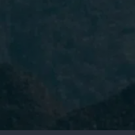
He leído y acepto la
Política de
Privacidad.