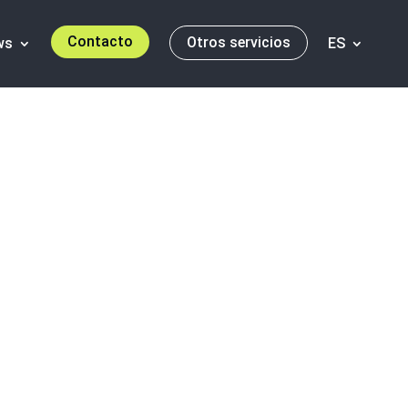
Contacto
Otros servicios
ws
ES
del Plan