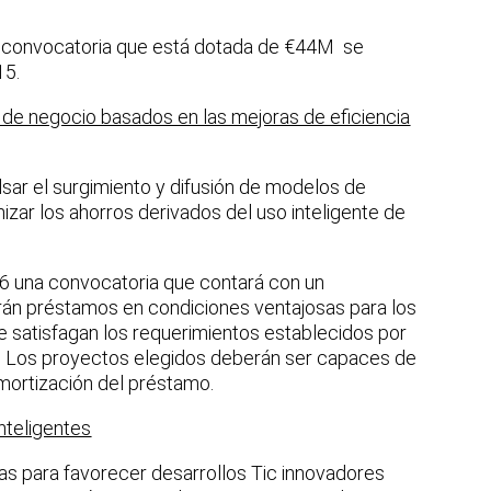
la convocatoria que está dotada de €44M se
15.
de negocio basados en las mejoras de eficiencia
sar el surgimiento y difusión de modelos de
izar los ahorros derivados del uso inteligente de
6 una convocatoria que contará con un
rán préstamos en condiciones ventajosas para los
 satisfagan los requerimientos establecidos por
es. Los proyectos elegidos deberán ser capaces de
amortización del préstamo.
nteligentes
s para favorecer desarrollos Tic innovadores