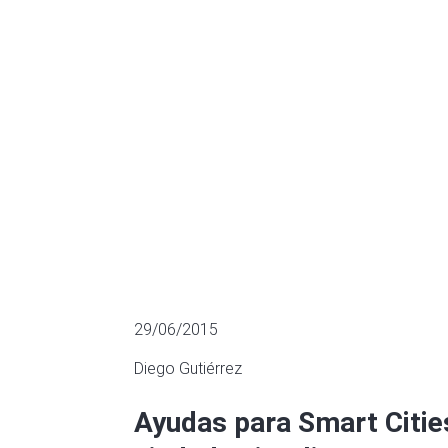
nacional de c
FINANCIACIÓN SECTORIAL
29/06/2015
Diego Gutiérrez
Ayudas para Smart Cities