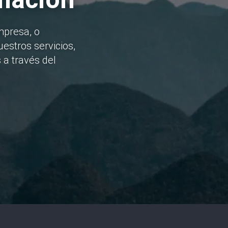
mpresa, o
estros servicios,
 a través del
He