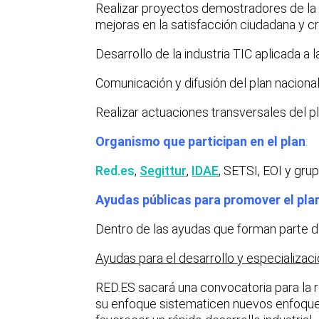
Realizar proyectos demostradores de la e
mejoras en la satisfacción ciudadana y 
Desarrollo de la industria TIC aplicada a 
Comunicación y difusión del plan naciona
Realizar actuaciones transversales del p
Organismo que participan en el plan
:
Red.es
,
Segittur
,
IDAE
,
SETSI, EOI y gru
Ayudas públicas para promover el pla
Dentro de las ayudas que forman parte d
Ayudas para el desarrollo y especializaci
RED.ES sacará una convocatoria para la r
su enfoque sistematicen nuevos enfoques