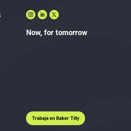
S
Now, for tomorrow
Trabaja en Baker Tilly