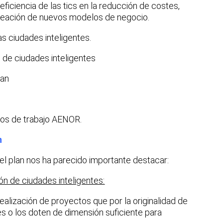
ficiencia de las tics en la reducción de costes,
creación de nuevos modelos de negocio.
las ciudades inteligentes.
l de ciudades inteligentes
lan
pos de trabajo AENOR.
n
el plan nos ha parecido importante destacar:
ón de ciudades inteligentes:
ealización de proyectos que por la originalidad de
 o los doten de dimensión suficiente para