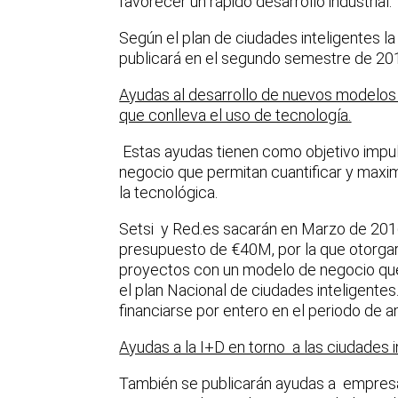
favorecer un rápido desarrollo industrial.
Según el plan de ciudades inteligentes 
publicará en el segundo semestre de 20
Ayudas al desarrollo de nuevos modelos 
que conlleva el uso de tecnología.
Estas ayudas tienen como objetivo impul
negocio que permitan cuantificar y maxim
la tecnológica.
Setsi y Red.es sacarán en Marzo de 201
presupuesto de €40M, por la que otorga
proyectos con un modelo de negocio que
el plan Nacional de ciudades inteligent
financiarse por entero en el periodo de 
Ayudas a la I+D en torno a las ciudades i
También se publicarán ayudas a empresa