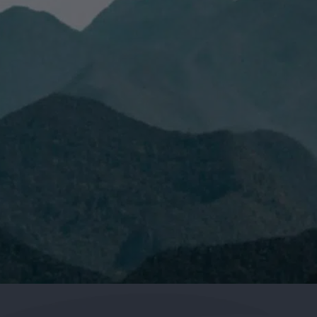
 leído y acepto la
Política de Privacidad.