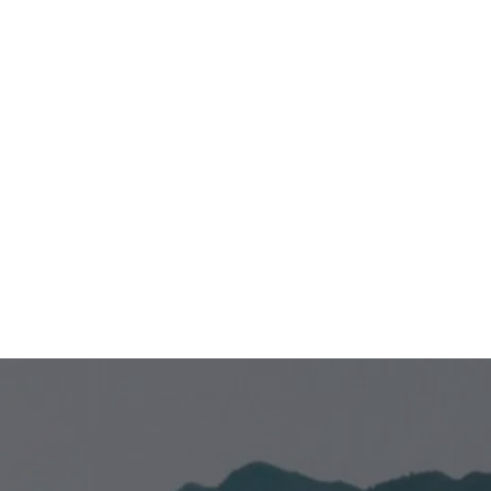
¿Sobre qué tema deseas recibir
información?
Venta de empresas
Compra de empresas
Otros