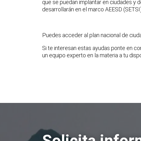
que se puedan implantar en ciudades y de
desarrollarán en el marco AEESD (SETSI)
Puedes acceder al plan nacional de ciud
Si te interesan estas ayudas ponte en c
un equipo experto en la materia a tu disp
Solicita info