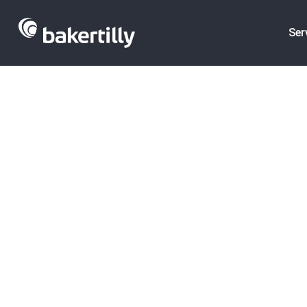
Ser
Ayudas para S