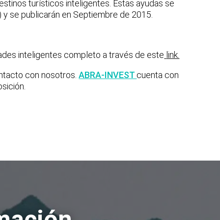
stinos turísticos inteligentes. Estas ayudas se
 y se publicarán en Septiembre de 2015.
ades inteligentes completo a través de este
link.
ontacto con nosotros.
ABRA-INVEST
cuenta con
osición.
rmación