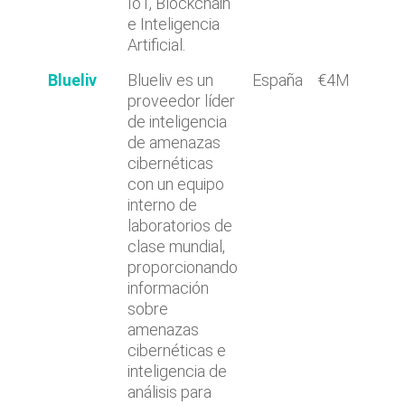
IoT, Blockchain
e Inteligencia
Artificial.
Blueliv
Blueliv es un
España
€4M
proveedor líder
de inteligencia
de amenazas
cibernéticas
con un equipo
interno de
laboratorios de
clase mundial,
proporcionando
información
sobre
amenazas
cibernéticas e
inteligencia de
análisis para