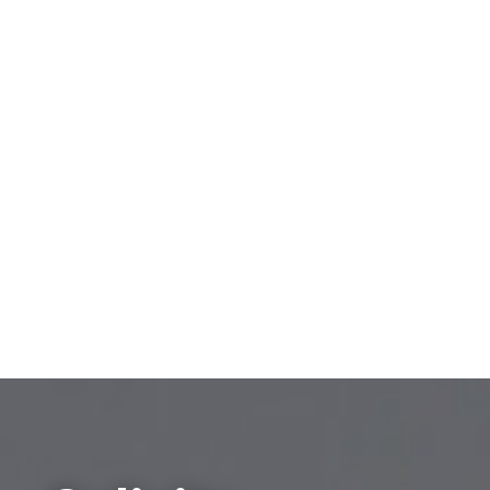
Privacidad.
¿Sobre qué tema deseas recibir
información?
Venta de empresas
Compra de empresas
Otros