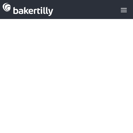
Análisis de la
inversión en
InsurTech: