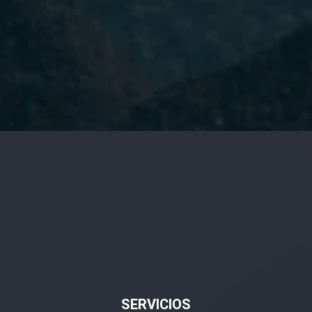
He leído y acepto la
Política de
Privacidad.
SERVICIOS