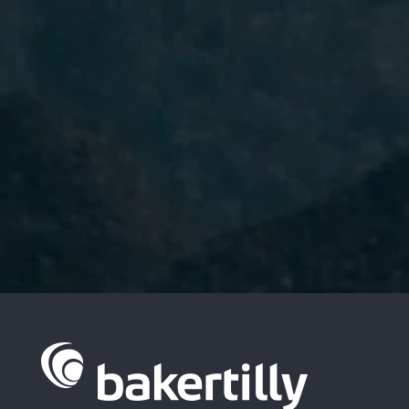
He leído y acepto la
Política de
Privacidad.