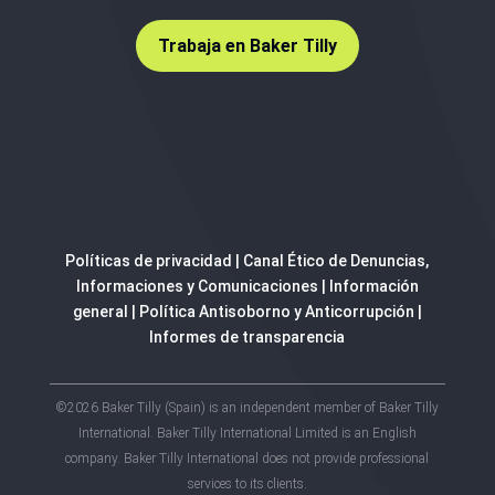
Trabaja en Baker Tilly
Políticas de privacidad
|
Canal Ético de Denuncias,
Informaciones y Comunicaciones
|
Información
general
|
Política Antisoborno y Anticorrupción
|
Informes de transparencia
©2026 Baker Tilly (Spain) is an independent member of Baker Tilly
International. Baker Tilly International Limited is an English
company. Baker Tilly International does not provide professional
services to its clients.