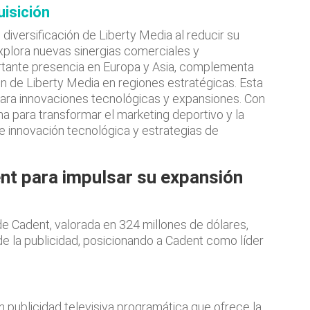
uisición
 diversificación de Liberty Media al reducir su
xplora nuevas sinergias comerciales y
rtante presencia en Europa y Asia, complementa
n de Liberty Media en regiones estratégicas. Esta
ara innovaciones tecnológicas y expansiones. Con
na para transformar el marketing deportivo y la
de innovación tecnológica y estrategias de
nt para impulsar su expansión
e Cadent, valorada en 324 millones de dólares,
 de la publicidad, posicionando a Cadent como líder
 publicidad televisiva programática que ofrece la