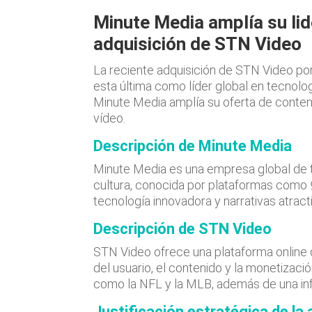
Minute Media amplía su lid
adquisición de STN Video
La reciente adquisición de STN Video por
esta última como líder global en tecnolo
Minute Media amplía su oferta de conteni
vídeo.
Descripción de Minute Media
Minute Media es una empresa global de 
cultura, conocida por plataformas como
tecnología innovadora y narrativas atrac
Descripción de STN Video
STN Video ofrece una plataforma online d
del usuario, el contenido y la monetizac
como la NFL y la MLB, además de una inf
Justificación estratégica de la 