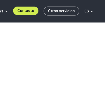
Contacto
Otros servicios
ws
ES
sing – Q3