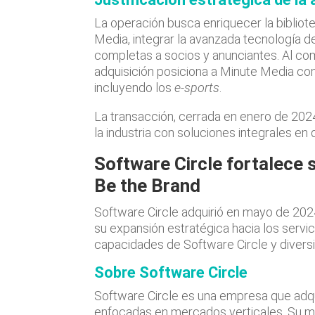
La operación busca enriquecer la biblio
Media, integrar la avanzada tecnología 
completas a socios y anunciantes. Al com
adquisición posiciona a Minute Media c
incluyendo los
e-sports
.
La transacción, cerrada en enero de 2024
la industria con soluciones integrales en
Software Circle fortalece 
Be the Brand
Software Circle adquirió en mayo de 202
su expansión estratégica hacia los servici
capacidades de Software Circle y diversi
Sobre Software Circle
Software Circle es una empresa que adq
enfocadas en mercados verticales. Su mi