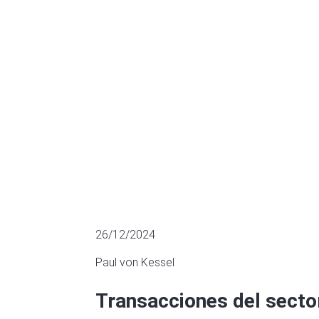
2024
M&A
26/12/2024
Paul von Kessel
Transacciones del secto