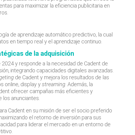
ntas para maximizar la eficiencia publicitaria en
ros.
ía de aprendizaje automático predictivo, la cual
os en tiempo real y el aprendizaje continuo.
atégicas de la adquisición
de 2024 y responde a la necesidad de Cadent de
visión, integrando capacidades digitales avanzadas.
rgeting
de Cadent y mejora los resultados de las
s online, display y
streaming
. Además, la
adent ofrecer campañas más eficientes y
e los anunciantes.
ra Cadent en su misión de ser el socio preferido
maximizando el retorno de inversión para sus
apacidad para liderar el mercado en un entorno de
itivo.