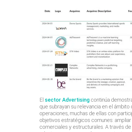
El
sector Advertising
continúa demostra
que subrayan su relevancia en el ámbito 
operaciones, muchas de ellas con particip
objetivos estratégicos comunes: ampliar e
comerciales y estructurales. A través d