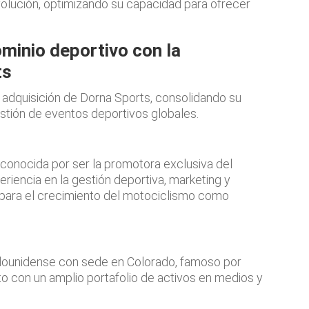
olución, optimizando su capacidad para ofrecer
minio deportivo con la
ts
a adquisición de Dorna Sports, consolidando su
estión de eventos deportivos globales.
onocida por ser la promotora exclusiva del
encia en la gestión deportiva, marketing y
 para el crecimiento del motociclismo como
dounidense con sede en Colorado, famoso por
to con un amplio portafolio de activos en medios y