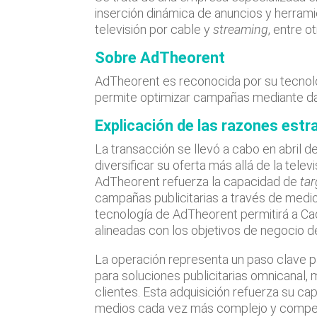
inserción dinámica de anuncios y herramie
televisión por cable y
streaming
, entre ot
Sobre AdTheorent
AdTheorent es reconocida por su tecnolog
permite optimizar campañas mediante dat
Explicación de las razones estr
La transacción se llevó a cabo en abril 
diversificar su oferta más allá de la tele
AdTheorent refuerza la capacidad de
ta
campañas publicitarias a través de medio
tecnología de AdTheorent permitirá a C
alineadas con los objetivos de negocio d
La operación representa un paso clave pa
para soluciones publicitarias omnicanal, 
clientes. Esta adquisición refuerza su c
medios cada vez más complejo y compet