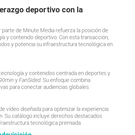
erazgo deportivo con la
 parte de Minute Media refuerza la posición de
gía y contenido deportivo. Con esta transacción,
dos y potencia su infraestructura tecnológica en
tecnología y contenidos centrada en deportes y
90min
y
FanSided
. Su enfoque combina
tivas para conectar audiencias globales.
e vídeo diseñada para optimizar la experiencia
ión. Su catálogo incluye derechos destacados
raestructura tecnológica premiada.
adquisición