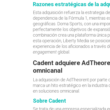
Razones estratégicas de la adq
Esta adquisición refuerza la estrategia de
dependencia de la Fórmula 1, mientras e
geográficas. Dorna Sports, con una impo
perfectamente los objetivos de expansió
combinación crea una plataforma única p
esta operación, Liberty Media se posicio
experiencia de los aficionados a través 
engagement
global.
Cadent adquiere AdTheore
omnicanal
La adquisición de AdTheorent por parte d
marca un hito estratégico en la industria
en soluciones omnicanal.
Sobre Cadent
Se trata de una empresa especializada en