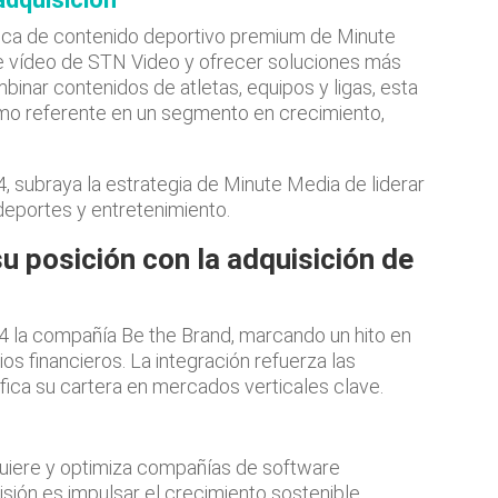
teca de contenido deportivo premium de Minute
de vídeo de STN Video y ofrecer soluciones más
binar contenidos de atletas, equipos y ligas, esta
omo referente en un segmento en crecimiento,
, subraya la estrategia de Minute Media de liderar
 deportes y entretenimiento.
su posición con la adquisición de
4 la compañía Be the Brand, marcando un hito en
os financieros. La integración refuerza las
fica su cartera en mercados verticales clave.
uiere y optimiza compañías de software
sión es impulsar el crecimiento sostenible