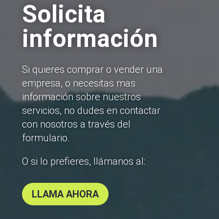
Solicita
información
Si quieres comprar o vender una
empresa, o necesitas mas
información sobre nuestros
servicios, no dudes en contactar
con nosotros a través del
formulario.
O si lo prefieres, llámanos al:
LLAMA AHORA