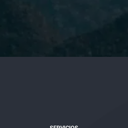
He leído y acepto la
Política de
Privacidad.