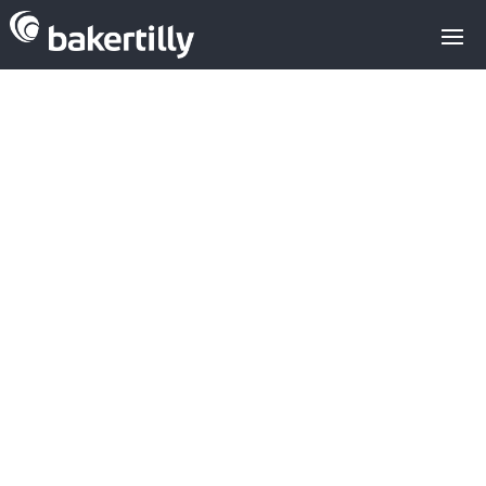
Las últimas
adquisiciones
de Huawei para