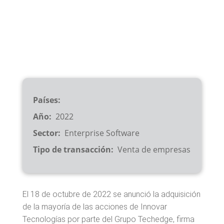
Países
Año
2022
Sector
Enterprise Software
Tipo de transacción
Venta de empresas
El 18 de octubre de 2022 se anunció la adquisición
de la mayoría de las acciones de Innovar
Tecnologías por parte del Grupo Techedge, firma