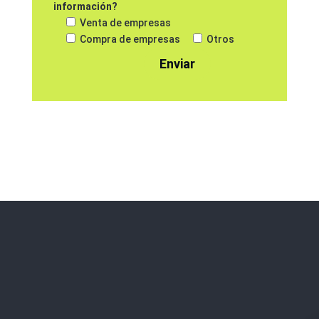
información?
Venta de empresas
Compra de empresas
Otros