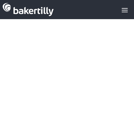
Baker Tilly
asesora a
Innovar
Tecnologías,
Microsoft