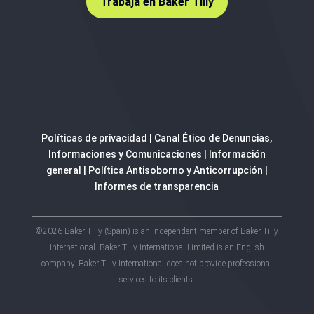
Trabaja en Baker Tilly
Políticas de privacidad
|
Canal Ético de Denuncias,
Informaciones y Comunicaciones
|
Información
general
|
Política Antisoborno y Anticorrupción
|
Informes de transparencia
©2026 Baker Tilly (Spain) is an independent member of Baker Tilly
International. Baker Tilly International Limited is an English
company. Baker Tilly International does not provide professional
services to its clients.