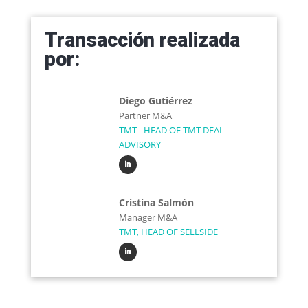
Transacción realizada
por:
Diego Gutiérrez
Partner M&A
TMT - HEAD OF TMT DEAL
ADVISORY
Cristina Salmón
Manager M&A
TMT, HEAD OF SELLSIDE