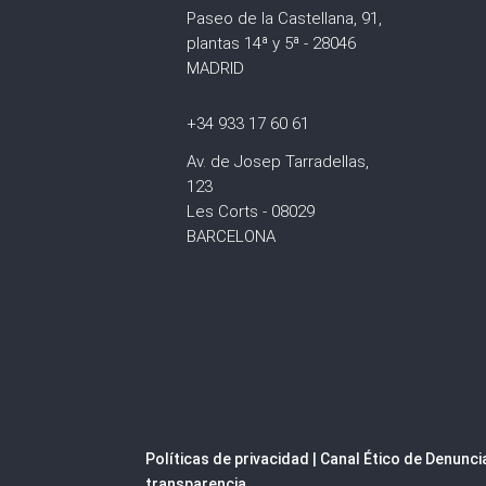
Paseo de la Castellana, 91,
plantas 14ª y 5ª - 28046
MADRID
+34 933 17 60 61
Av. de Josep Tarradellas,
123
Les Corts - 08029
BARCELONA
Políticas de privacidad
|
Canal Ético de Denunc
transparencia