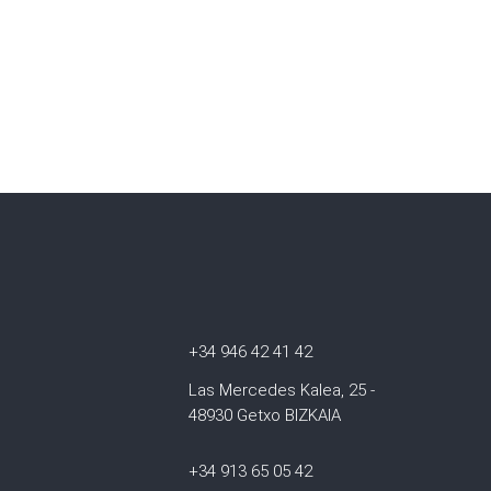
+34 946 42 41 42
Las Mercedes Kalea, 25 -
48930 Getxo BIZKAIA
+34 913 65 05 42