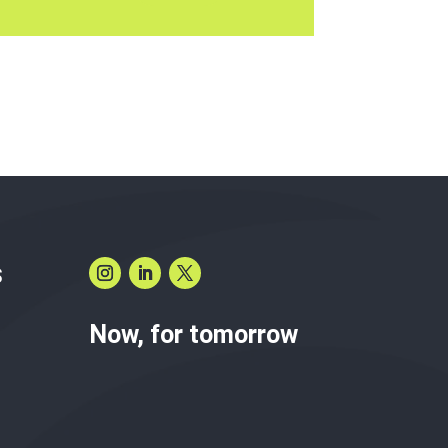
S
Now, for tomorrow