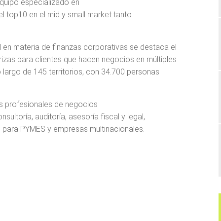
equipo especializado en
top10 en el mid y small market tanto
al en materia de finanzas corporativas se destaca el​​
zas para clientes que hacen negocios en múltiples​​
o largo de 145 territorios, con 34.700 personas​​
ios profesionales de negocios
sultoría, auditoría, asesoría fiscal y legal,
ión para PYMES y empresas multinacionales.