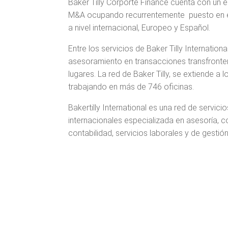
​Baker Tilly Corporte Finance cuenta con un 
M&A ocupando recurrentemente puesto en el 
a nivel internacional, Europeo y Español. ​
Entre los servicios de Baker Tilly Internation
asesoramiento en transacciones transfronteri
lugares. La red de Baker Tilly, se extiende a l
trabajando en más de 746 oficinas.​
Bakertilly International es una red de servic
internacionales especializada en asesoría, con
contabilidad, servicios laborales y de gest