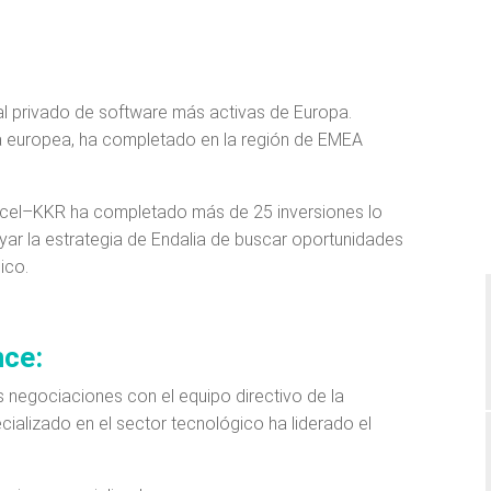
l privado de software más activas de Europa.
a europea, ha completado en la región de EMEA
ccel–KKR ha completado más de 25 inversiones lo
yar la estrategia de Endalia de buscar oportunidades
co.​
nce:
negociaciones con el equipo directivo de la
ializado en el sector tecnológico ha liderado el