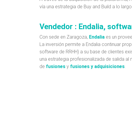
vía una estrategia de Buy and Build a lo larg
Vendedor : Endalia​, soft
Con sede en Zaragoza,
Endalia
es un provee
La inversión permite a Endalia continuar pr
software de RRHH) a su base de clientes exis
una estrategia profesionalizada de salida 
de
fusiones
y
fusiones y adquisiciones
.