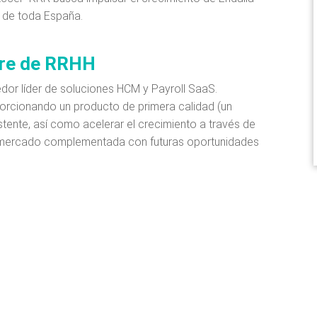
o de toda España.
ware de RRHH
dor líder de soluciones HCM y Payroll SaaS.
oporcionando un producto de primera calidad (un
tente, así como acelerar el crecimiento a través de
al mercado complementada con futuras oportunidades