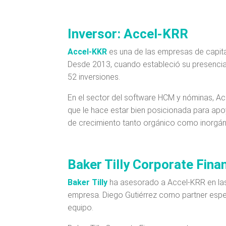
Inversor: Accel-KRR​
Accel-KKR
es una de las empresas de capita
Desde 2013, cuando estableció su presenci
52 inversiones.​
En el sector del software HCM y nóminas, A
que le hace estar bien posicionada para apo
de crecimiento tanto orgánico como inorgáni
Baker Tilly Corporate Fina
​Baker Tilly
ha asesorado a Accel-KRR en las 
empresa. Diego Gutiérrez como partner espec
equipo. ​​