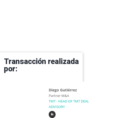
Transacción realizada
por:
Diego Gutiérrez
Partner M&A
TMT - HEAD OF TMT DEAL
ADVISORY