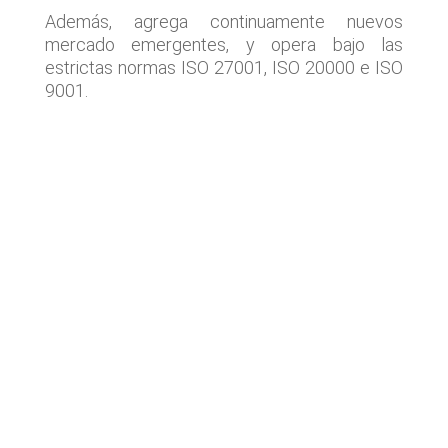
Además, agrega continuamente nuevos
mercado emergentes, y opera bajo las
estrictas normas ISO 27001, ISO 20000 e ISO
9001.
Últimas noticias
Operaciones de M&A tecnológico
destacadas en España | Análisis
Julio 2026
Lyngsoe adquiere CodeOne con
el asesoramiento de Baker Tilly