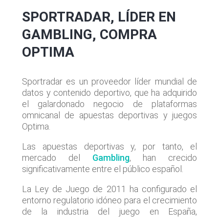
SPORTRADAR, LÍDER EN
GAMBLING, COMPRA
OPTIMA
Sportradar es un proveedor líder mundial de
datos y contenido deportivo, que ha adquirido
el galardonado negocio de plataformas
omnicanal de apuestas deportivas y juegos
Optima.
Las apuestas deportivas y, por tanto, el
mercado del
Gambling
, han crecido
significativamente entre el público español.
La Ley de Juego de 2011 ha configurado el
entorno regulatorio idóneo para el crecimiento
de la industria del juego en España,