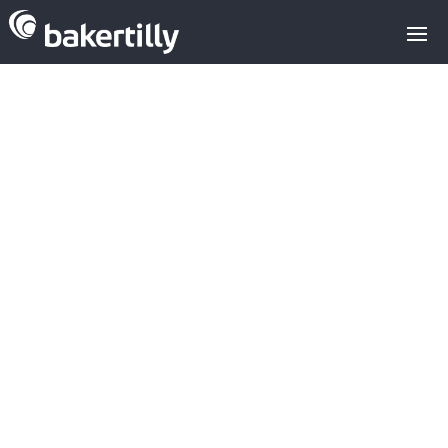
SPORTRADAR,
LÍDER EN
GAMBLING,