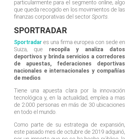
particularmente para el segmento online, algo
que queda recogido en los movimientos de las
finanzas corporativas del sector
Sports
.
SPORTRADAR
Sportradar
es una firma europea con sede en
Suiza, que
recopila y analiza datos
deportivos y brinda servicios a corredores
de apuestas, federaciones deportivas
nacionales e internacionales y compañías
de medios
.
Tiene una apuesta clara por la innovación
tecnológica y, en la actualidad, emplea a mas
de 2.000 personas en más de 30 ubicaciones
en todo el mundo.
Como parte de su estrategia de expansión,
este pasado mes de octubre de 2019 adquirió,
por un importe que no se ha hecho público, la