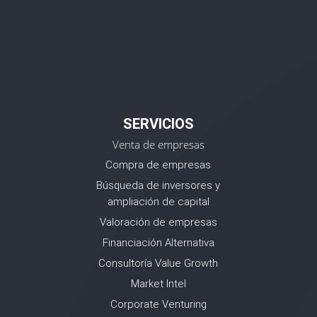
SERVICIOS
Venta de empresas
Compra de empresas
Búsqueda de inversores y
ampliación de capital
Valoración de empresas
Financiación Alternativa
Consultoría Value Growth
Market Intel
Corporate Venturing