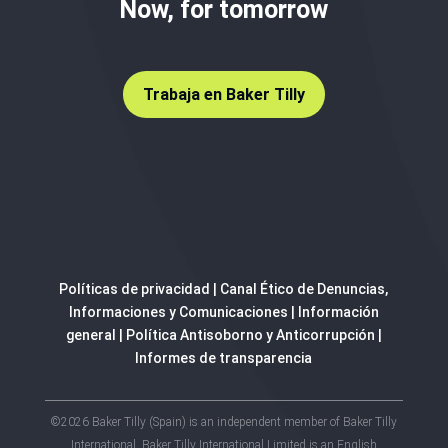
Now, for tomorrow
Trabaja en Baker Tilly
Políticas de privacidad
|
Canal Ético de Denuncias,
Informaciones y Comunicaciones
|
Información
general
|
Política Antisoborno y Anticorrupción
|
Informes de transparencia
©2026 Baker Tilly (Spain) is an independent member of Baker Tilly
International. Baker Tilly International Limited is an English