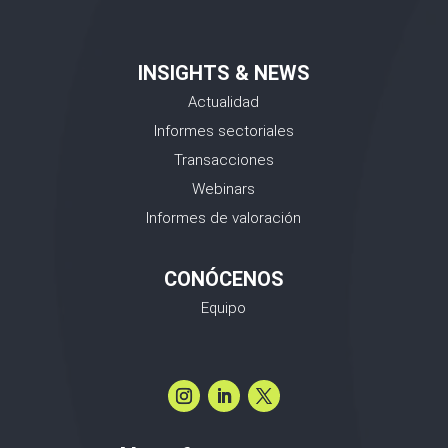
INSIGHTS & NEWS
Actualidad
Informes sectoriales
Transacciones
Webinars
Informes de valoración
CONÓCENOS
Equipo