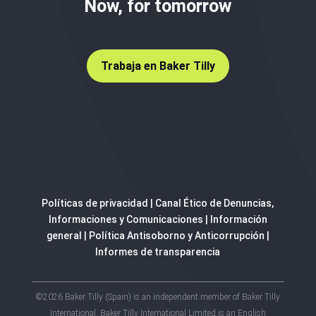
Now, for tomorrow
Trabaja en Baker Tilly
Políticas de privacidad
|
Canal Ético de Denuncias,
Informaciones y Comunicaciones
|
Información
general
|
Política Antisoborno y Anticorrupción
|
Informes de transparencia
©2026 Baker Tilly (Spain) is an independent member of Baker Tilly
International. Baker Tilly International Limited is an English