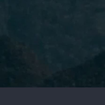
He leído y acepto la
Política de
Privacidad.