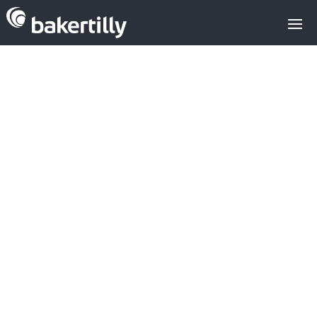
Sector del
Cannabis:
Aurora