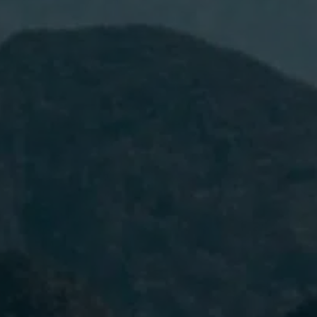
He leído y acepto la
Política de