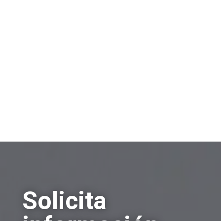
información?
Venta de empresas
Compra de empresas
Otros
Solicita