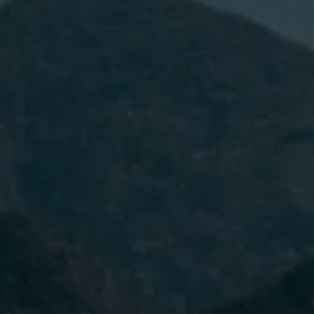
He leído y acepto la
Política de
Privacidad.