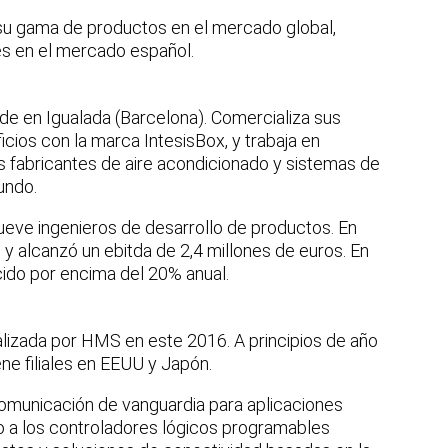
su gama de productos en el mercado global,
es en el mercado español.
ede en Igualada (Barcelona). Comercializa sus
icios con la marca IntesisBox, y trabaja en
s fabricantes de aire acondicionado y sistemas de
undo.
nueve ingenieros de desarrollo de productos. En
 y alcanzó un ebitda de 2,4 millones de euros. En
cido por encima del 20% anual.
alizada por HMS en este 2016. A principios de año
iene filiales en EEUU y Japón.
omunicación de vanguardia para aplicaciones
o a los controladores lógicos programables