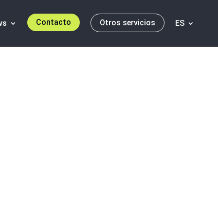
Contacto
Otros servicios
ws
ES
ara la