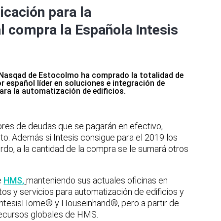
cación para la
l compra la Española Intesis
l Nasqad de Estocolmo ha comprado la totalidad de
r español líder en soluciones e integración de
a la automatización de edificios.
bres de deudas que se pagarán en efectivo,
ito. Además si Intesis consigue para el 2019 los
erdo, a la cantidad de la compra se le sumará otros
e
HMS,
manteniendo sus actuales oficinas en
os y servicios para automatización de edificios y
 IntesisHome® y Houseinhand®, pero a partir de
 recursos globales de HMS.