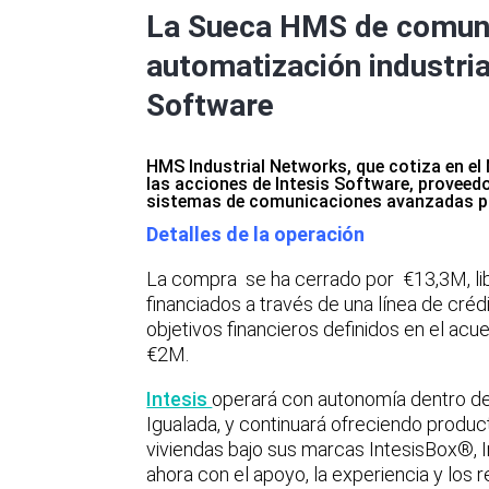
La Sueca HMS de comuni
automatización industria
Software
HMS Industrial Networks, que cotiza en e
las acciones de Intesis Software, proveedo
sistemas de comunicaciones avanzadas par
Detalles de la operación
La compra se ha cerrado por €13,3M, li
financiados a través de una línea de créd
objetivos financieros definidos en el acu
€2M.
Intesis
operará con autonomía dentro d
Igualada, y continuará ofreciendo product
viviendas bajo sus marcas IntesisBox®,
ahora con el apoyo, la experiencia y los