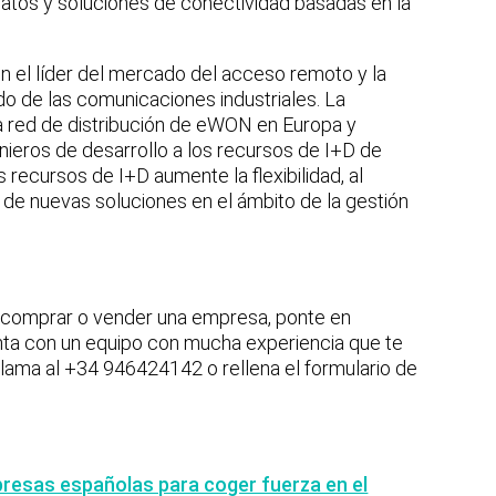
datos y soluciones de conectividad basadas en la
n el líder del mercado del acceso remoto y la
do de las comunicaciones industriales. La
a red de distribución de eWON en Europa y
nieros de desarrollo a los recursos de I+D de
recursos de I+D aumente la flexibilidad, al
 de nuevas soluciones en el ámbito de la gestión
s comprar o vender una empresa, ponte en
nta con un equipo con mucha experiencia que te
Llama al +34 946424142 o rellena el formulario de
presas españolas para coger fuerza en el