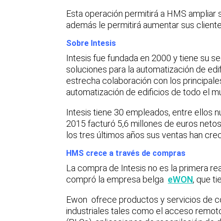
Esta operación permitirá a HMS ampliar 
además le permitirá aumentar sus client
Sobre Intesis
Intesis fue fundada en 2000 y tiene su s
soluciones para la automatización de edif
estrecha colaboración con los principale
automatización de edificios de todo el m
Intesis tiene 30 empleados, entre ellos 
2015 facturó 5,6 millones de euros netos
los tres últimos años sus ventas han cre
HMS crece a través de compras
La compra de Intesis no es la primera re
compró la empresa belga
eWON
, que t
Ewon ofrece productos y servicios de c
industriales tales como el acceso remot