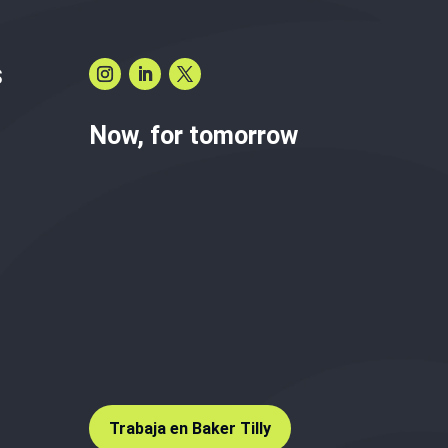
S
Now, for tomorrow
Trabaja en Baker Tilly