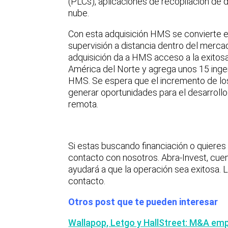
(PLCs), aplicaciones de recopilación de 
nube.
Con esta adquisición HMS se convierte e
supervisión a distancia dentro del merca
adquisición da a HMS acceso a la exitos
América del Norte y agrega unos 15 inge
HMS. Se espera que el incremento de los 
generar oportunidades para el desarrollo
remota.
Si estas buscando financiación o quiere
contacto con nosotros. Abra-Invest, cue
ayudará a que la operación sea exitosa. 
contacto.
Otros post que te pueden interesar
Wallapop, Letgo y HallStreet: M&A em