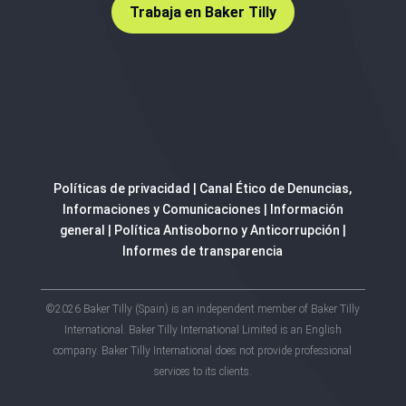
Trabaja en Baker Tilly
Políticas de privacidad
|
Canal Ético de Denuncias,
Informaciones y Comunicaciones
|
Información
general
|
Política Antisoborno y Anticorrupción
|
Informes de transparencia
©2026 Baker Tilly (Spain) is an independent member of Baker Tilly
International. Baker Tilly International Limited is an English
company. Baker Tilly International does not provide professional
services to its clients.