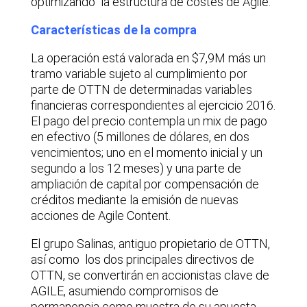
optimizando la estructura de costes de Agile.
Características de la compra
La operación está valorada en $7,9M más un
tramo variable sujeto al cumplimiento por
parte de OTTN de determinadas variables
financieras correspondientes al ejercicio 2016.
El pago del precio contempla un mix de pago
en efectivo (5 millones de dólares, en dos
vencimientos; uno en el momento inicial y un
segundo a los 12 meses) y una parte de
ampliación de capital por compensación de
créditos mediante la emisión de nuevas
acciones de Agile Content.
El grupo Salinas, antiguo propietario de OTTN,
así como los dos principales directivos de
OTTN, se convertirán en accionistas clave de
AGILE, asumiendo compromisos de
permanencia como muestra de su apuesta