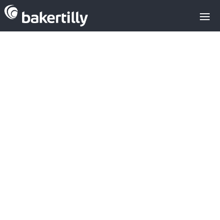
La Catalana
Agile, que
cotiza en el