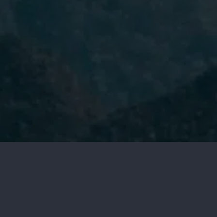
He leído y acepto la
Política de
Privacidad.