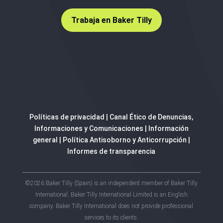
Trabaja en Baker Tilly
Políticas de privacidad
|
Canal Ético de Denuncias,
Informaciones y Comunicaciones
|
Información
general
|
Política Antisoborno y Anticorrupción
|
Informes de transparencia
©2026 Baker Tilly (Spain) is an independent member of Baker Tilly
International. Baker Tilly International Limited is an English
company. Baker Tilly International does not provide professional
services to its clients.