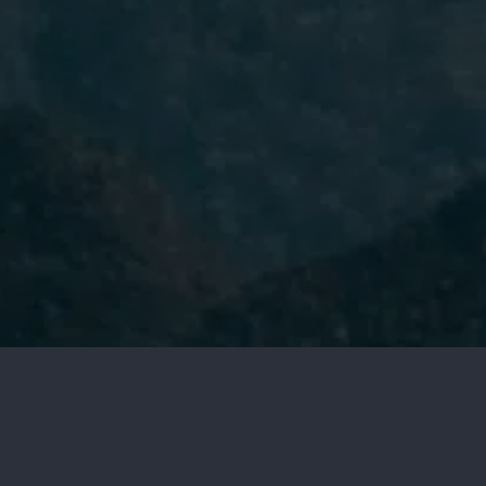
He leído y acepto la
Política de
Privacidad.