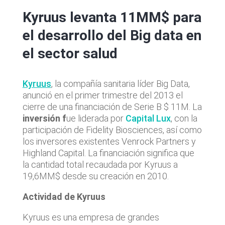
Kyruus levanta 11MM$ para
el desarrollo del Big data en
el sector salud
Kyruus
, la compañía sanitaria líder Big Data,
anunció en el primer trimestre del 2013 el
cierre de una financiación de Serie B $ 11M. La
inversión f
ue liderada por
Capital Lux
, con la
participación de Fidelity Biosciences, así como
los inversores existentes Venrock Partners y
Highland Capital. La financiación significa que
la cantidad total recaudada por Kyruus a
19,6MM$ desde su creación en 2010.
Actividad de Kyruus
Kyruus es una empresa de grandes