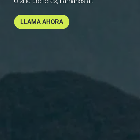
O si lo prefieres, llámanos al:
LLAMA AHORA