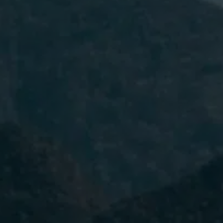
He leído y acepto la
Política de
Privacidad.