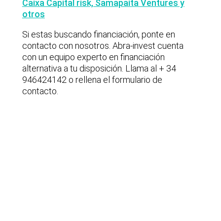
Caixa Capital risk, Samapaita Ventures y
otros
Si estas buscando financiación, ponte en
contacto con nosotros. Abra-invest cuenta
con un equipo experto en financiación
alternativa a tu disposición. Llama al + 34
946424142 o rellena el formulario de
contacto.
Últimas noticias
Operaciones de M&A tecnológico
destacadas en España | Análisis
Julio 2026