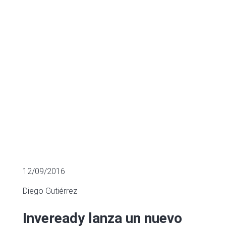
tecnológicas
MÚLTIPLOS DE EMPRESAS COTIZADAS
12/09/2016
Diego Gutiérrez
Inveready lanza un nuevo