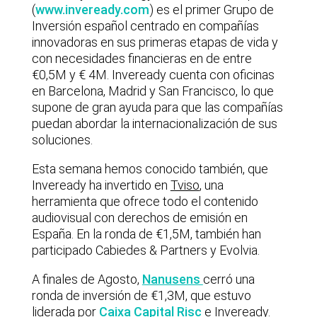
(
www.inveready.com
) es el primer Grupo de
Inversión español centrado en compañías
innovadoras en sus primeras etapas de vida y
con necesidades financieras en de entre
€0,5M y € 4M. Inveready cuenta con oficinas
en Barcelona, Madrid y San Francisco, lo que
supone de gran ayuda para que las compañías
puedan abordar la internacionalización de sus
soluciones.
Esta semana hemos conocido también, que
Inveready ha invertido en
Tviso
, una
herramienta que ofrece todo el contenido
audiovisual con derechos de emisión en
España. En la ronda de €1,5M, también han
participado Cabiedes & Partners y Evolvia.
A finales de Agosto,
Nanusens
cerró una
ronda de inversión de €1,3M, que estuvo
liderada por
Caixa Capital Risc
e Inveready.