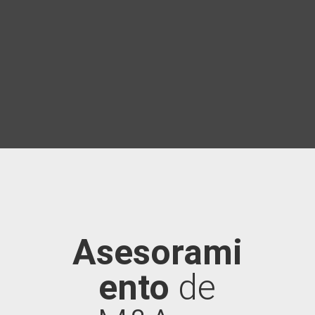
Asesorami
ento
de