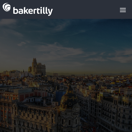
asesores especializados
en M&A