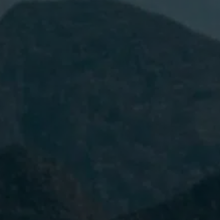
He leído y acepto la
Política de
Privacidad.