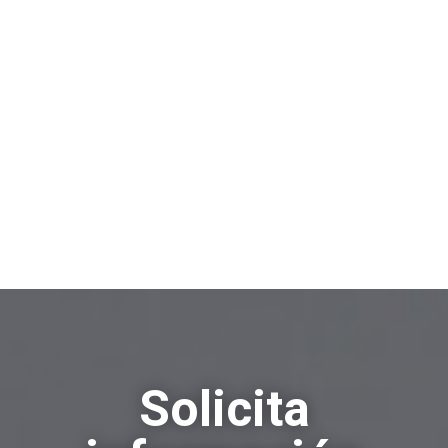
comprender y mejorar la estrategia para
identificar las oportunidades y los
riesgos que esconden los datos. Con
modelos rigurosos, podrá hacer
previsiones más precisas y gestionar
mejor las decisiones.
Solicita