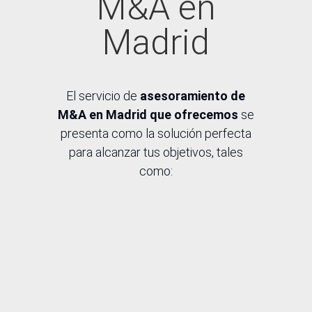
M&A en
Madrid
El servicio de
asesoramiento de
M&A en Madrid que ofrecemos
se
presenta como la solución perfecta
para alcanzar tus objetivos, tales
como:
R
Asesoramiento en