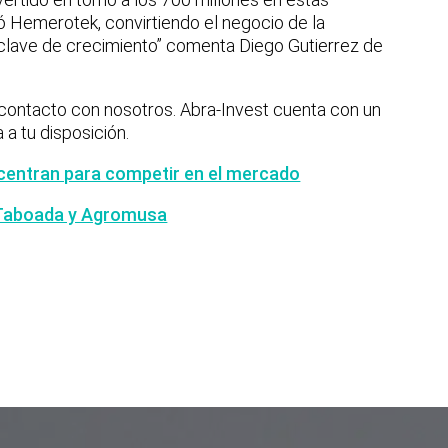
ó Hemerotek, convirtiendo el negocio de la
 clave de crecimiento” comenta Diego Gutierrez de
 contacto con nosotros. Abra-Invest cuenta con un
 a tu disposición.
centran para competir en el mercado
 Taboada y Agromusa