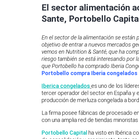
El sector alimentación a
Sante, Portobello Capita
En el sector de la alimentación se está
objetivo de entrar a nuevos mercados geo
vemos en Nutrition & Santé, que ha compr
riesgo también se está interesando por
que Portobello ha comprado Iberia Cong
Portobello compra Iberia congelados
Iberica congelados
es uno de los líder
tercer operador del sector en España y el
producción de merluza congelada a bord
La firma posee fábricas de procesado en 
con una amplia red de tiendas minoristas 
Portobello Capital
ha visto en Ibérica 