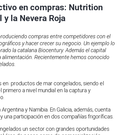
ctivo en compras: Nutrition
l y la Nevera Roja
n produciendo compras entre competidores con el
gráficos y hacer crecer su negocio. Un ejemplo lo
ado la catalana Biocentury. Además el capital
 la alimentación. Recientemente hemos conocido
elados.
es en productos de mar congelados, siendo el
 primero a nivel mundial en la captura y
o.
Argentina y Namibia. En Galicia, además, cuenta
y una participación en dos compañías frigoríficas.
congelados un sector con grandes oportunidades