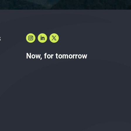
S
Now, for tomorrow