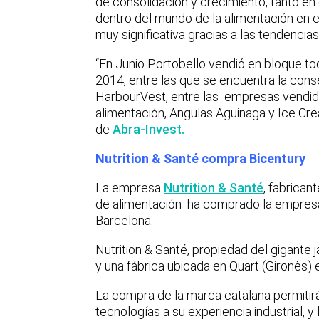
de consolidación y crecimiento, tanto e
dentro del mundo de la alimentación en 
muy significativa gracias a las tendencia
“En Junio Portobello vendió en bloque to
2014, entre las que se encuentra la cons
HarbourVest, entre las empresas vendid
alimentación, Angulas Aguinaga y Ice C
de
Abra-Invest.
Nutrition & Santé compra Bicentury
La empresa
Nutrition & Santé
, fabrican
de alimentación ha comprado la empresa 
Barcelona.
Nutrition & Santé, propiedad del gigante
y una fábrica ubicada en Quart (Gironès)
La compra de la marca catalana permitirá
tecnologías a su experiencia industrial, y