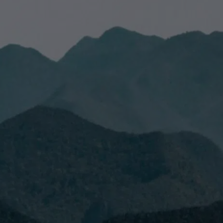
 leído y acepto la
Política de Privacidad.