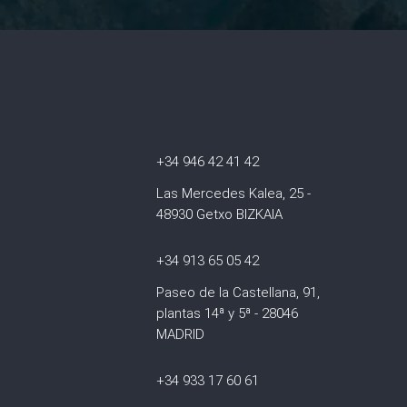
+34 946 42 41 42
Las Mercedes Kalea, 25 -
48930 Getxo BIZKAIA
+34 913 65 05 42
Paseo de la Castellana, 91,
plantas 14ª y 5ª - 28046
MADRID
+34 933 17 60 61