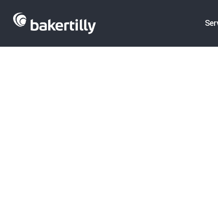
Ser
El sector ali