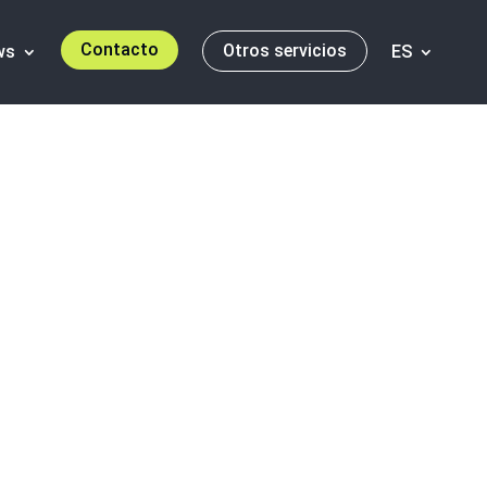
Contacto
Otros servicios
ws
ES
compras: