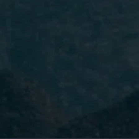
He leído y acepto la
Política de
Privacidad.