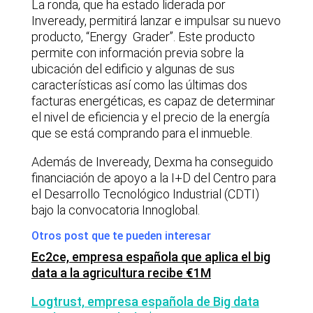
La ronda, que ha estado liderada por
Inveready, permitirá lanzar e impulsar su nuevo
producto, “Energy Grader”. Este producto
permite con información previa sobre la
ubicación del edificio y algunas de sus
características así como las últimas dos
facturas energéticas, es capaz de determinar
el nivel de eficiencia y el precio de la energía
que se está comprando para el inmueble.
Además de Inveready, Dexma ha conseguido
financiación de apoyo a la I+D del Centro para
el Desarrollo Tecnológico Industrial (CDTI)
bajo la convocatoria Innoglobal.
Otros post que te pueden interesar
Ec2ce, empresa española que aplica el big
data a la agricultura recibe €1M
Logtrust, empresa española de Big data