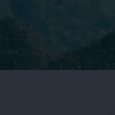
He leído y acepto la
Política de
Privacidad.