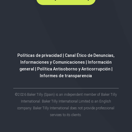
Políticas de privacidad
|
Canal Ético de Denuncias,
Informaciones y Comunicaciones
|
Información
general
|
Política Antisoborno y Anticorrupción
|
Informes de transparencia
©2026 Baker Tilly (Spain) is an independent member of Baker Tilly
International. Baker Tilly International Limited is an English
company. Baker Tilly International does not provide professional
services to its clients.