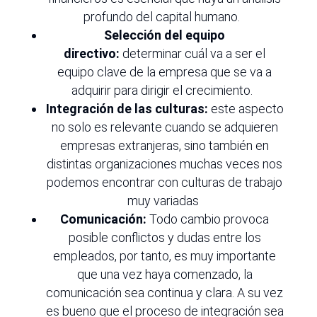
profundo del capital humano.
Selección del equipo
directivo:
determinar cuál va a ser el
equipo clave de la empresa que se va a
adquirir para dirigir el crecimiento.
Integración de las culturas:
este aspecto
no solo es relevante cuando se adquieren
empresas extranjeras, sino también en
distintas organizaciones muchas veces nos
podemos encontrar con culturas de trabajo
muy variadas
Comunicación:
Todo cambio provoca
posible conflictos y dudas entre los
empleados, por tanto, es muy importante
que una vez haya comenzado, la
comunicación sea continua y clara. A su vez
es bueno que el proceso de integración sea