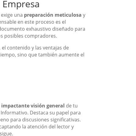
na Empresa
 exige una
preparación meticulosa
y
nsable en este proceso es el
 documento exhaustivo diseñado para
los posibles compradores.
 el contenido y las ventajas de
tiempo, sino que también aumente el
o
impactante visión general
de tu
Informativo. Destaca su papel para
reno para discusiones significativas.
aptando la atención del lector y
sigue.