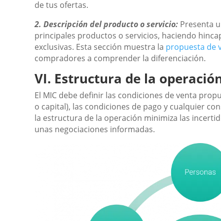
de tus ofertas.
2. Descripción del producto o servicio:
Presenta u
principales productos o servicios, haciendo hincap
exclusivas. Esta sección muestra la
propuesta de 
compradores a comprender la diferenciación.
VI. Estructura de la operació
El MIC debe definir las condiciones de venta propue
o capital), las condiciones de pago y cualquier co
la estructura de la operación minimiza las incert
unas negociaciones informadas.