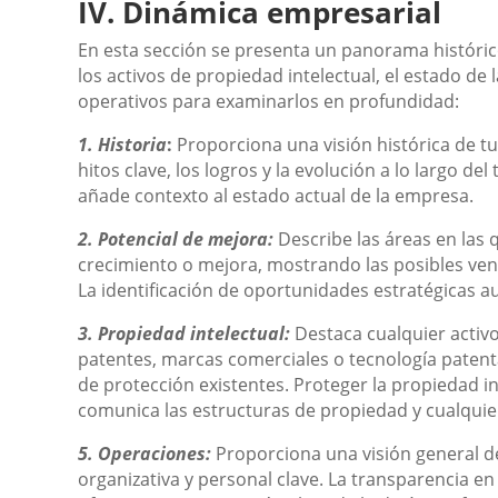
IV. Dinámica empresarial
En esta sección se presenta un panorama históric
los activos de propiedad intelectual, el estado de l
operativos para examinarlos en profundidad:
1. Historia
:
Proporciona una visión histórica de t
hitos clave, los logros y la evolución a lo largo de
añade contexto al estado actual de la empresa.
2. Potencial de mejora:
Describe las áreas en las
crecimiento o mejora, mostrando las posibles ven
La identificación de oportunidades estratégicas a
3. Propiedad intelectual:
Destaca cualquier activ
patentes, marcas comerciales o tecnología patenta
de protección existentes. Proteger la propiedad int
comunica las estructuras de propiedad y cualquier
5. Operaciones:
Proporciona una visión general de
organizativa y personal clave. La transparencia e