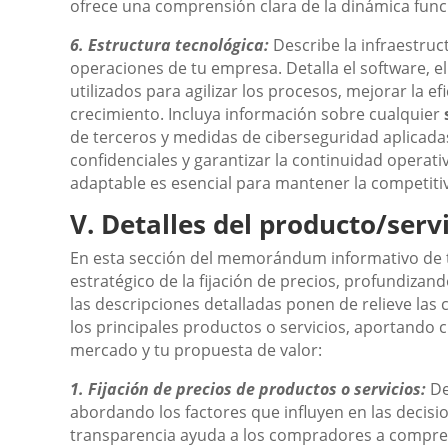
ofrece una comprensión clara de la dinámica func
6. Estructura tecnológica:
Describe la infraestruc
operaciones de tu empresa. Detalla el software, e
utilizados para agilizar los procesos, mejorar la ef
crecimiento. Incluya información sobre cualquier
de terceros y medidas de ciberseguridad aplicada
confidenciales y garantizar la continuidad operati
adaptable es esencial para mantener la competitivid
V. Detalles del producto/serv
En esta sección del memorándum informativo de 
estratégico de la fijación de precios, profundizan
las descripciones detalladas ponen de relieve las c
los principales productos o servicios, aportando 
mercado y tu propuesta de valor:
1. Fijación de precios de productos o servicios:
De
abordando los factores que influyen en las decisio
transparencia ayuda a los compradores a compr