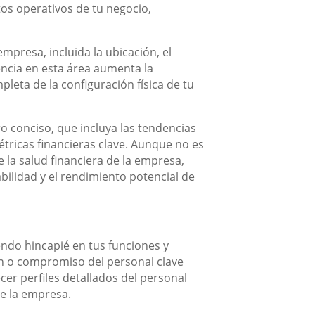
tos operativos de tu negocio,
empresa, incluida la ubicación, el
encia en esta área aumenta la
leta de la configuración física de tu
o conciso, que incluya las tendencias
étricas financieras clave. Aunque no es
 la salud financiera de la empresa,
bilidad y el rendimiento potencial de
endo hincapié en tus funciones y
ón o compromiso del personal clave
ecer perfiles detallados del personal
e la empresa.