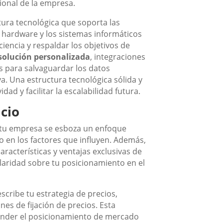
ional de la empresa.
tura tecnológica que soporta las
l hardware y los sistemas informáticos
iciencia y respaldar los objetivos de
solución personalizada
, integraciones
s para salvaguardar los datos
va. Una estructura tecnológica sólida y
ad y facilitar la escalabilidad futura.
icio
tu empresa se esboza un enfoque
do en los factores que influyen. Además,
aracterísticas y ventajas exclusivas de
claridad sobre tu posicionamiento en el
scribe tu estrategia de precios,
nes de fijación de precios. Esta
ender el posicionamiento de mercado