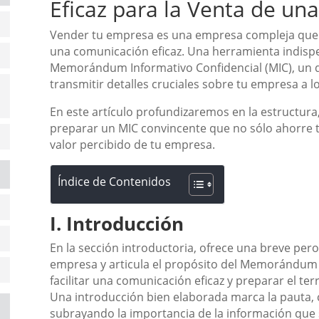
Eficaz para la Venta de u
Vender tu empresa es una empresa compleja que
una comunicación eficaz. Una herramienta indispe
Memorándum Informativo Confidencial (MIC), un
transmitir detalles cruciales sobre tu empresa a 
En este artículo profundizaremos en la estructura,
preparar un MIC convincente que no sólo ahorre 
valor percibido de tu empresa.
Índice de Contenidos
I. Introducción
En la sección introductoria, ofrece una breve per
empresa y articula el propósito del Memorándum 
facilitar una comunicación eficaz y preparar el ter
Una introducción bien elaborada marca la pauta, c
subrayando la importancia de la información que 