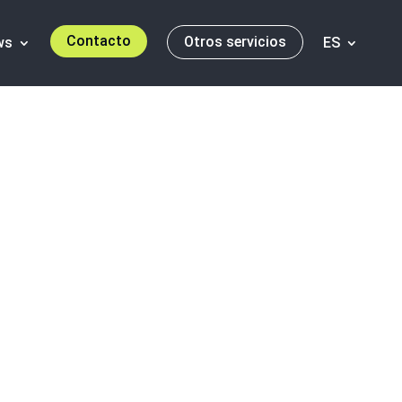
Contacto
Otros servicios
ws
ES
recimiento
Informativo
esa