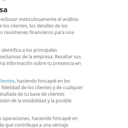
esa
esbozar meticulosamente el análisis
los clientes, los detalles de los
 los resúmenes financieros para una
identifica a los principales
xclusivas de la empresa. Resaltar sus
ona información sobre tu presencia en
lientes
, haciendo hincapié en los
 fidelidad de los clientes y de cualquier
tallada de tu base de clientes
ión de la estabilidad y la posible
us operaciones, haciendo hincapié en
da que contribuya a una ventaja