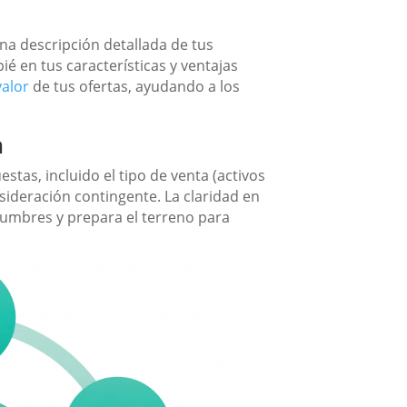
na descripción detallada de tus
ié en tus características y ventajas
valor
de tus ofertas, ayudando a los
n
stas, incluido el tipo de venta (activos
nsideración contingente. La claridad en
idumbres y prepara el terreno para