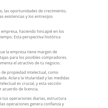
o, las oportunidades de crecimiento,
as existencias y los entresijos
u empresa, haciendo hincapié en los
l tiempo. Esta perspectiva histórica
 que la empresa tiene margen de
tajas para los posibles compradores.
umenta el atractivo de tu negocio.
o de propiedad intelectual, como
da. Aclara la titularidad y las medidas
electual es crucial, y esta sección
 acuerdo de licencia.
 tus operaciones diarias, estructura
n las operaciones genera confianza y