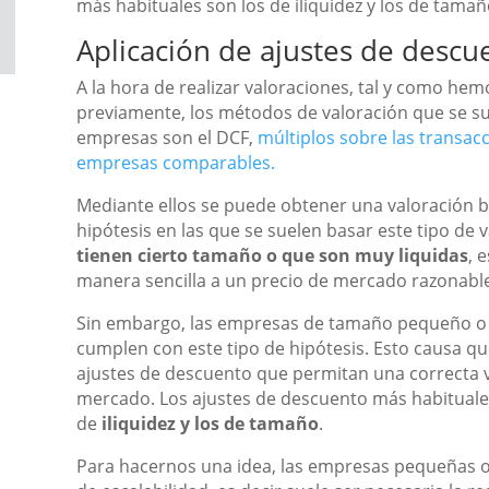
más habituales son los de iliquidez y los de tamañ
Aplicación de ajustes de descu
A la hora de realizar valoraciones, tal y como he
previamente, los métodos de valoración que se suel
empresas son el DCF,
múltiplos sobre las transac
empresas comparables.
Mediante ellos se puede obtener una valoración b
hipótesis en las que se suelen basar este tipo de
tienen cierto tamaño o que son muy liquidas
, 
manera sencilla a un precio de mercado razonable
Sin embargo, las empresas de tamaño pequeño o 
cumplen con este tipo de hipótesis. Esto causa qu
ajustes de descuento que permitan una correcta va
mercado. Los ajustes de descuento más habituale
de
iliquidez y los de tamaño
.
Para hacernos una idea, las empresas pequeñas o