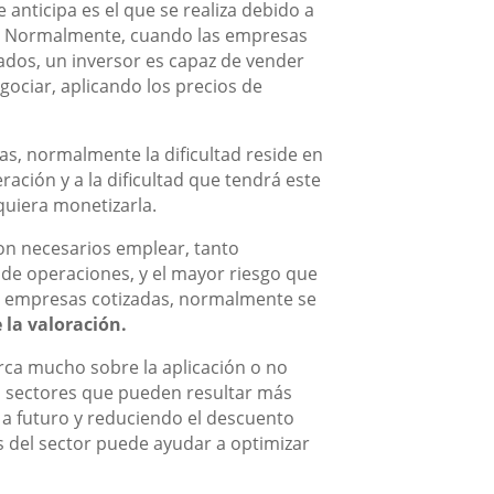
 anticipa es el que se realiza debido a
. Normalmente, cuando las empresas
cados, un inversor es capaz de vender
gociar, aplicando los precios de
s, normalmente la dificultad reside en
ación y a la dificultad que tendrá este
 quiera monetizarla.
son necesarios emplear, tanto
de operaciones, y el mayor riesgo que
as empresas cotizadas, normalmente se
e la valoración.
ca mucho sobre la aplicación o no
os sectores que pueden resultar más
da a futuro y reduciendo el descuento
os del sector puede ayudar a optimizar