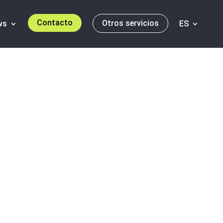
Contacto
Otros servicios
ws
ES
recimiento
nto