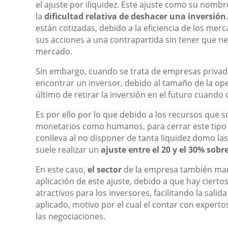
el ajuste por iliquidez. Este ajuste como su nombre
la
dificultad relativa de deshacer una inversión
están cotizadas, debido a la eficiencia de los mer
sus acciones a una contrapartida sin tener que ne
mercado.
Sin embargo, cuando se trata de empresas privada
encontrar un inversor, debido al tamaño de la oper
último de retirar la inversión en el futuro cuando
Es por ello por lo que debido a los recursos que 
monetarios como humanos, para cerrar este tipo 
conlleva al no disponer de tanta liquidez domo l
suele realizar un
ajuste entre el 20 y el 30% sobr
En este caso,
el sector
de la empresa también mar
aplicación de este ajuste, debido a que hay ciert
atractivos para los inversores, facilitando la sali
aplicado, motivo por el cual el contar con expert
las negociaciones.