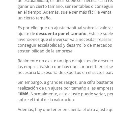
de escalabilidad, es decir suele ser necesaria la r
ganar un cierto tamaño, ser rentables o conseguir
en el tiempo. Además, suele ser más fácil la vent
un cierto tamaño.
Es por ello, que un ajuste habitual sobre la valora
ajuste de
descuento por el tamaño
. Este se suel
inversiones que el inversor va a necesitar realizar
conseguir escalabilidad y desarrollo de mercados
sostenibilidad de la empresa.
Realmente no existe un tipo de ajustes de descue
las empresas, sino que hay que conocer bien el sec
necesaria la asesoría de expertos en el sector par
Sin embargo, a grandes rasgos, una cifra bastante
realización de un ajuste por tamaño a las empres
10M€.
Normalmente, este ajuste puede variar, per
sobre el total de la valoración.
Además, hay que tener en cuenta el otro ajuste