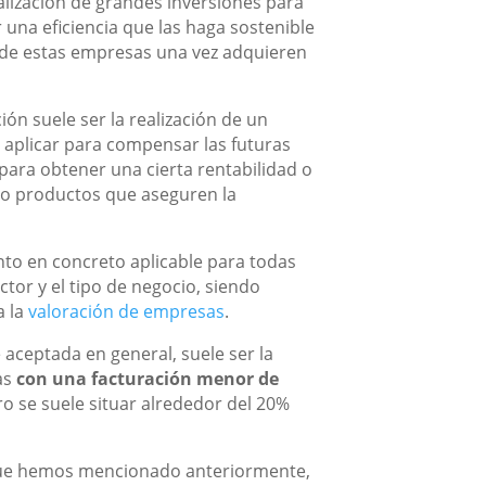
ealización de grandes inversiones para
 una eficiencia que las haga sostenible
a de estas empresas una vez adquieren
ción suele ser la realización de un
e aplicar para compensar las futuras
 para obtener una cierta rentabilidad o
 o productos que aseguren la
nto en concreto aplicable para todas
tor y el tipo de negocio, siendo
a la
valoración de empresas
.
 aceptada en general, suele ser la
as
con una facturación menor de
o se suele situar alrededor del 20%
 que hemos mencionado anteriormente,