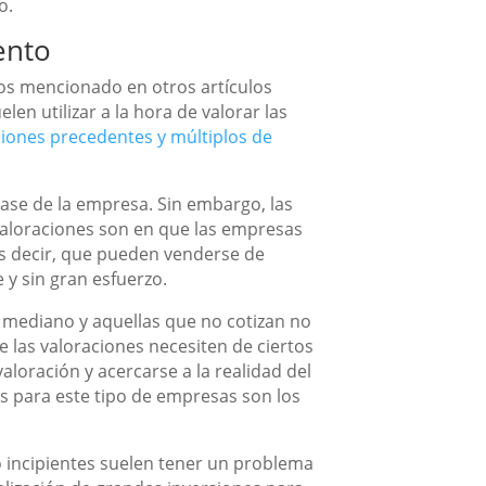
o.
ento
mos mencionado en otros artículos
en utilizar a la hora de valorar las
ciones precedentes y múltiplos de
ase de la empresa. Sin embargo, las
 valoraciones son en que las empresas
es decir, que pueden venderse de
 y sin gran esfuerzo.
mediano y aquellas que no cotizan no
e las valoraciones necesiten de ciertos
loración y acercarse a la realidad del
s para este tipo de empresas son los
 incipientes suelen tener un problema